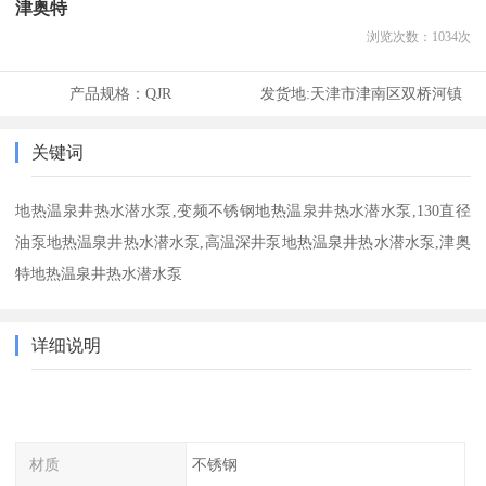
津奥特
浏览次数：
1034
次
产品规格：
QJR
发货地:
天津市津南区双桥河镇
关键词
地热温泉井热水潜水泵,变频不锈钢地热温泉井热水潜水泵,130直径
油泵地热温泉井热水潜水泵,高温深井泵地热温泉井热水潜水泵,津奥
特地热温泉井热水潜水泵
详细说明
材质
不锈钢