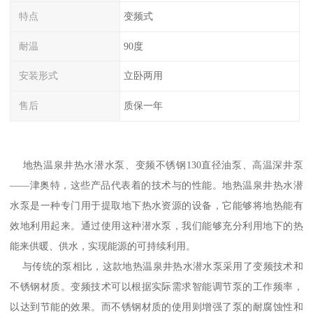
特点
变频式
耐温
90度
安装形式
立卧两用
售后
质保一年
地热温泉井热水潜水泵、变频不锈钢130直径油泵、高温深井泵
——津奥特，这些产品代表着的技术与的性能。地热温泉井热水潜
水泵是一种专门用于提取地下热水资源的设备，它能够将地热能有
效地利用起来。通过使用这种潜水泵，我们能够充分利用地下的热
能来供暖、供水，实现能源的可持续利用。
与传统的泵相比，这款地热温泉井热水潜水泵采用了变频技术和
不锈钢材质。变频技术可以根据实际需求智能调节泵的工作频率，
以达到节能的效果。而不锈钢材质的使用则增强了泵的耐腐蚀性和