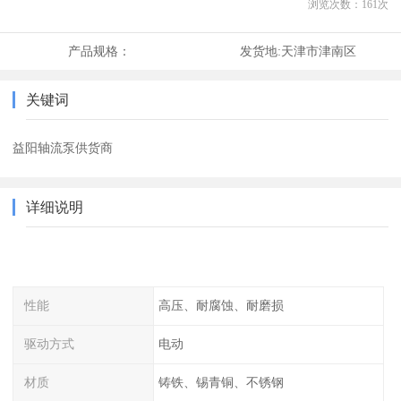
浏览次数：
161
次
产品规格：
发货地:
天津市津南区
关键词
益阳轴流泵供货商
详细说明
性能
高压、耐腐蚀、耐磨损
驱动方式
电动
材质
铸铁、锡青铜、不锈钢