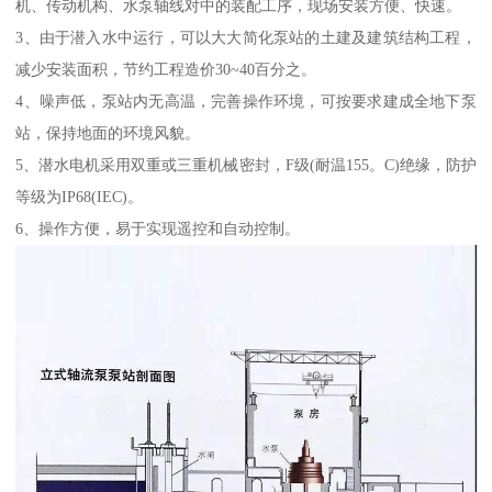
机、传动机构、水泵轴线对中的装配工序，现场安装方便、快速。
3、由于潜入水中运行，可以大大简化泵站的土建及建筑结构工程，
减少安装面积，节约工程造价30~40百分之。
4、噪声低，泵站内无高温，完善操作环境，可按要求建成全地下泵
站，保持地面的环境风貌。
5、潜水电机采用双重或三重机械密封，F级(耐温155。C)绝缘，防护
等级为IP68(IEC)。
6、操作方便，易于实现遥控和自动控制。