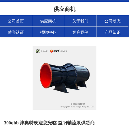
供应商机
公司首页
供应商机
关于我们
公司动态
荣誉认证
招聘中心
客户案例
产品知识
300qhb 津奥特欢迎您光临 益阳轴流泵供货商