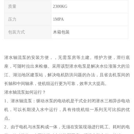
质量
2300KG
压力
1MPA
包装方式
木箱包装
潜水轴流泵的安装方便，，无需泵房等土建。维护方便，滑行底
座，可随时拉出来检修。采用该型潜水电泵是解决水位涨落大的沿
江、湖泊地区建泵站，解决电机防洪问题的办法，且省去机泵间的
长轴和中间轴承，使机组运行更为可靠，效率大大提高。
潜水轴流泵如何运行？
1、潜水轴流泵：驱动水泵的电动机是干式全封闭潜水三相异步电动
机，可以长期浸入水中运行，具有传统机组一系列无可比拟的优
点。
2、由于电机与水泵构成一体，无须在安装现场进行耗工、耗时的电