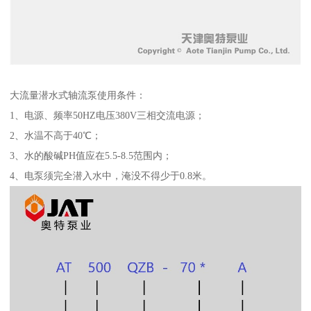
大流量潜水式轴流泵使用条件：
1、电源、频率50HZ电压380V三相交流电源；
2、水温不高于40℃；
3、水的酸碱PH值应在5.5-8.5范围内；
4、电泵须完全潜入水中，淹没不得少于0.8米。