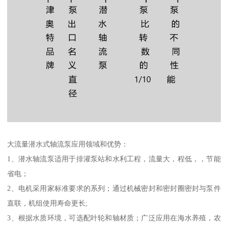
大流量潜水式轴流泵应用领域和优势：
1、潜水轴流泵适用于排灌泵站和水利工程，流量大，程低，，节能
省电；
2、电机采用家标准要求的系列；通过机械密封和密封圈密封与泵件
直联，机组使用寿命更长;
3、根据水质环境，可选配叶轮和轴材质；广泛应用在海水养殖，农