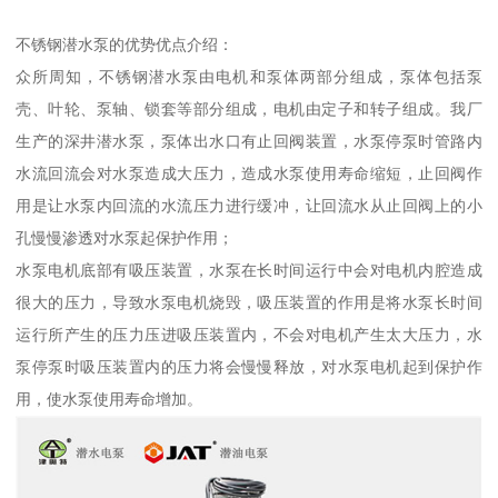
不锈钢潜水泵的优势优点介绍：
众所周知，不锈钢潜水泵由电机和泵体两部分组成，泵体包括泵
壳、叶轮、泵轴、锁套等部分组成，电机由定子和转子组成。我厂
生产的深井潜水泵，泵体出水口有止回阀装置，水泵停泵时管路内
水流回流会对水泵造成大压力，造成水泵使用寿命缩短，止回阀作
用是让水泵内回流的水流压力进行缓冲，让回流水从止回阀上的小
孔慢慢渗透对水泵起保护作用；
水泵电机底部有吸压装置，水泵在长时间运行中会对电机内腔造成
很大的压力，导致水泵电机烧毁，吸压装置的作用是将水泵长时间
运行所产生的压力压进吸压装置内，不会对电机产生太大压力，水
泵停泵时吸压装置内的压力将会慢慢释放，对水泵电机起到保护作
用，使水泵使用寿命增加。