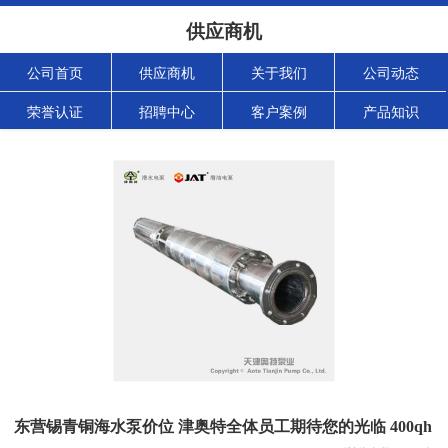
供应商机
公司首页
供应商机
关于我们
公司动态
荣誉认证
招聘中心
客户案例
产品知识
东营锡青铜海水泵价位 津奥特全体员工期待您的光临 400qh