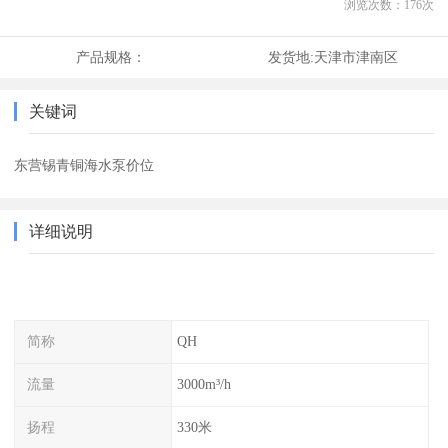
浏览次数：
176
次
产品规格：
发货地:
天津市津南区
关键词
东营锡青铜海水泵价位
详细说明
简称
QH
流量
3000m³/h
扬程
330米