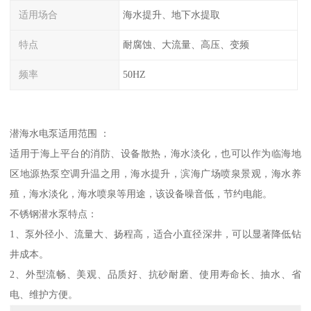
适用场合
海水提升、地下水提取
特点
耐腐蚀、大流量、高压、变频
频率
50HZ
潜海水电泵适用范围 ：
适用于海上平台的消防、设备散热，海水淡化，也可以作为临海地
区地源热泵空调升温之用，海水提升，滨海广场喷泉景观，海水养
殖，海水淡化，海水喷泉等用途，该设备噪音低，节约电能。
不锈钢潜水泵特点：
1、泵外径小、流量大、扬程高，适合小直径深井，可以显著降低钻
井成本。
2、外型流畅、美观、品质好、抗砂耐磨、使用寿命长、抽水、省
电、维护方便。