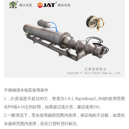
不锈钢潜水电泵使用条件
1．介质温度不超过80℃，密度为1.0-1.3kg/m&sup3;,304的使用范围
在PH值4-10之间好用，如果超过该介质，建议使用316。
2.一般情况下，泵在使用扬程范围内使用，保证电机不过载，如需在
全扬程范围内使用，应在订货时另行标注。