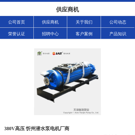
供应商机
公司首页
供应商机
关于我们
公司动态
荣誉认证
招聘中心
客户案例
产品知识
380V高压 忻州潜水泵电机厂商