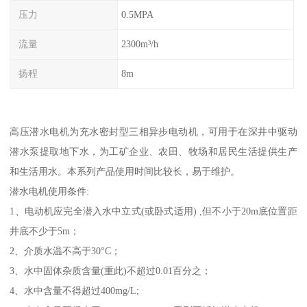
压力
0.5MPA
流量
2300m³/h
扬程
8m
高压潜水电机为充水密封型三相异步电动机，可用于在深井中驱动
潜水泵提取地下水，为工矿企业、农田、牧场和居民生活提供生产
和生活用水。本系列产品使用时间比较长，易于维护。
潜水电机使用条件:
1、电动机应完全潜入水中立式(或卧式适用) ,但不小于20m底位置距
井底不少于5m；
2、介质水温不高于30°C；
3、水中固体杂质含量(重此)不超过0.01百分之；
4、水中含量不得超过400mg/L;