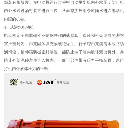
部装有橡胶囊，在电动机运行过程中自动平衡机内外水压，防止机
内外水通过油封装置进行互换，从而减少外部杂质随水进入电动机
内腔的机会。
4、式潜水电动机
电动机定子由非磁性不锈钢制作的薄壁套、端环和机壳组成的密封
室严密封闭，内充固体填充物或绝缘油。转子腔内充满清水或防锈
润滑液，轴伸端装械密封装置，能防止转子腔内液体漏出机外，并
防止外部泥砂杂质进入机内。一般下部也带有压力平衡装置，以维
持机内外液体压力的平衡。