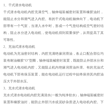
1、干式潜水电动机
干式潜水电动机内腔充满空气，轴伸端装械密封装置和橡胶油封，
能阻止水分和潮气进入内腔。有的干式电动机轴伸向下，电动机下
部带有一个气室，当潜入水中时，形成一个气垫结构或空气密封结
构，阻止水分进入电动机，使电动机得到双重保护，从而提高了其
可靠性。
2、充油式潜水电动机
电动机为充油密封结构，内腔充满绝缘润滑油，各止口配合部位均
装有耐油橡胶“O”型圈，轴伸端装械密封装置，既能防止外部水分和
潮气进入电动机内腔，又能阻止机内绝缘润滑油外泄。有的充油式
电动机下部有保压装置，能在电动机运行过程中始终保持其内腔油
压大于外部水压。
3、充水式潜水电动机
充水式潜水电动机内腔充满清水(一般为纯净软水)，轴伸端装械密封
装置和橡胶油封，能防止外部污水或泥砂杂质进入电动机内腔。下