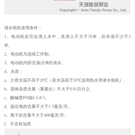
潜水电机使用条件：
1、电动机应完全潜入水中，其潜入不大于70米，距井底不少于5
米。
2、电动机为连续工作制。
3、电动机内部充满洁净的清水。
4、水质：
a、介质水温不高于20℃（若水温高于20℃选用热水用潜水电机）。
b、固体杂质含量（重量比）不大于0.01百分之。
c、酸碱度PH值6.5-8.5。
d、硫化氢的含量不大于1.5毫克/升。
e、离子的含量不大于400毫克/升。
f、不含有油类。