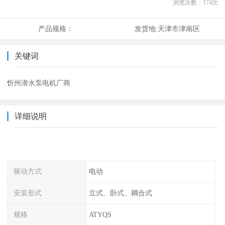
浏览次数：
174
次
产品规格：
发货地:
天津市津南区
关键词
忻州潜水泵电机厂商
详细说明
驱动方式
电动
安装形式
立式、卧式、耦合式
规格
ATYQS