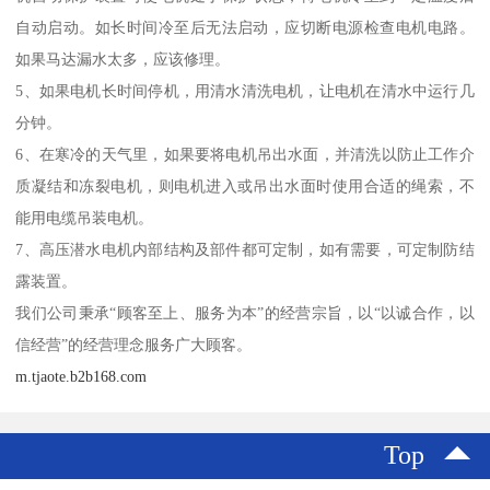
自动启动。如长时间冷至后无法启动，应切断电源检查电机电路。
如果马达漏水太多，应该修理。
5、如果电机长时间停机，用清水清洗电机，让电机在清水中运行几
分钟。
6、在寒冷的天气里，如果要将电机吊出水面，并清洗以防止工作介
质凝结和冻裂电机，则电机进入或吊出水面时使用合适的绳索，不
能用电缆吊装电机。
7、高压潜水电机内部结构及部件都可定制，如有需要，可定制防结
露装置。
我们公司秉承“顾客至上、服务为本”的经营宗旨，以“以诚合作，以
信经营”的经营理念服务广大顾客。
m.tjaote.b2b168.com
Top