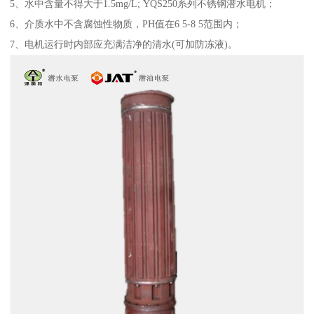
5、水中含量不得大于1.5mg/L; YQS250系列不锈钢潜水电机；
6、介质水中不含腐蚀性物质，PH值在6 5-8 5范围内；
7、电机运行时内部应充满洁净的清水(可加防冻液)。