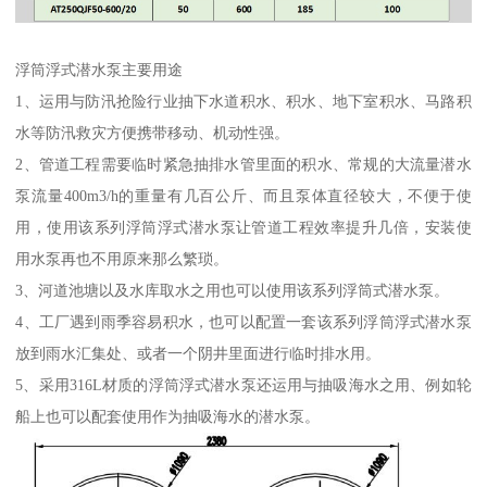
浮筒浮式潜水泵主要用途
1、运用与防汛抢险行业抽下水道积水、积水、地下室积水、马路积
水等防汛救灾方便携带移动、机动性强。
2、管道工程需要临时紧急抽排水管里面的积水、常规的大流量潜水
泵流量400m3/h的重量有几百公斤、而且泵体直径较大，不便于使
用，使用该系列浮筒浮式潜水泵让管道工程效率提升几倍，安装使
用水泵再也不用原来那么繁琐。
3、河道池塘以及水库取水之用也可以使用该系列浮筒式潜水泵。
4、工厂遇到雨季容易积水，也可以配置一套该系列浮筒浮式潜水泵
放到雨水汇集处、或者一个阴井里面进行临时排水用。
5、采用316L材质的浮筒浮式潜水泵还运用与抽吸海水之用、例如轮
船上也可以配套使用作为抽吸海水的潜水泵。