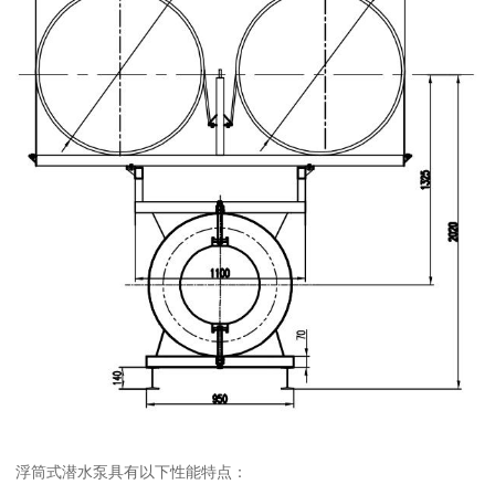
浮筒式潜水泵具有以下性能特点：