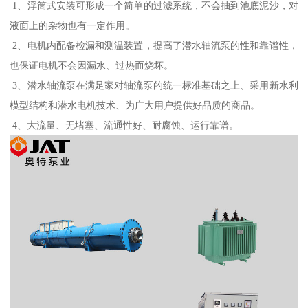
1、浮筒式安装可形成一个简单的过滤系统，不会抽到池底泥沙，对
液面上的杂物也有一定作用。
2、电机内配备检漏和测温装置，提高了潜水轴流泵的性和靠谱性，
也保证电机不会因漏水、过热而烧坏。
3、潜水轴流泵在满足家对轴流泵的统一标准基础之上、采用新水利
模型结构和潜水电机技术、为广大用户提供好品质的商品。
4、大流量、无堵塞、流通性好、耐腐蚀、运行靠谱。