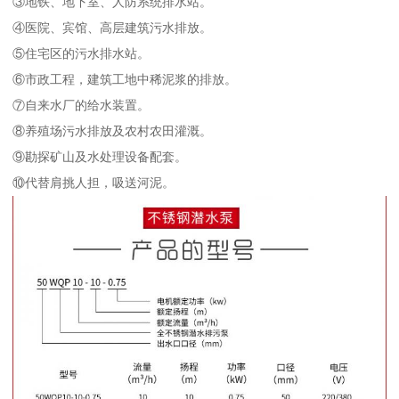
③地铁、地下室、人防系统排水站。
④医院、宾馆、高层建筑污水排放。
⑤住宅区的污水排水站。
⑥市政工程，建筑工地中稀泥浆的排放。
⑦自来水厂的给水装置。
⑧养殖场污水排放及农村农田灌溉。
⑨勘探矿山及水处理设备配套。
⑩代替肩挑人担，吸送河泥。