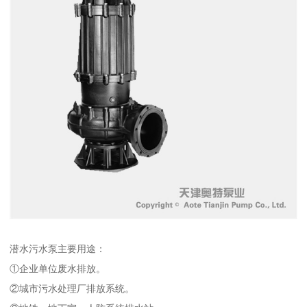
潜水污水泵主要用途：
①企业单位废水排放。
②城市污水处理厂排放系统。