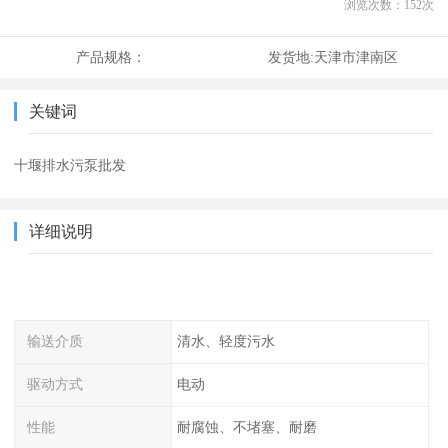
浏览次数：
152
次
产品规格：
发货地:
天津市津南区
关键词
十堰排水污泵批发
详细说明
输送介质
清水、轻度污水
驱动方式
电动
性能
耐腐蚀、不堵塞、耐磨