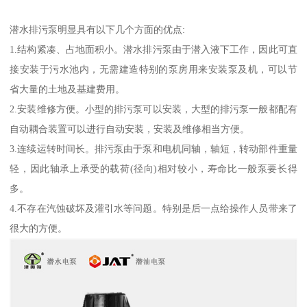
潜水排污泵明显具有以下几个方面的优点:
1.结构紧凑、占地面积小。潜水排污泵由于潜入液下工作，因此可直
接安装于污水池内，无需建造特别的泵房用来安装泵及机，可以节
省大量的土地及基建费用。
2.安装维修方便。小型的排污泵可以安装，大型的排污泵一般都配有
自动耦合装置可以进行自动安装，安装及维修相当方便。
3.连续运转时间长。排污泵由于泵和电机同轴，轴短，转动部件重量
轻，因此轴承上承受的载荷(径向)相对较小，寿命比一般泵要长得
多。
4.不存在汽蚀破坏及灌引水等问题。特别是后一点给操作人员带来了
很大的方便。