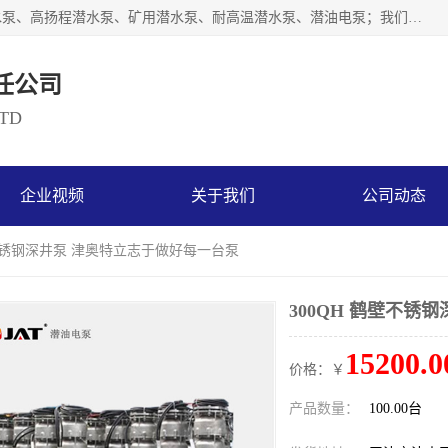
天津奥特泵业有限公司主要从事：不锈钢潜水泵、大流量潜水泵、高扬程潜水泵、矿用潜水泵、耐高温潜水泵、潜油电泵；我们以开发研制生产各种用途的水泵为主，历经十多年艰苦创业，已成为总资产达伍仟多万元，占地面积1万多平方米，年生产能力几百万（台）套，形成集设计研发、制造安装、技术服务于一体的现代规模型企业。
任公司
LTD
企业视频
关于我们
公司动态
鹤壁不锈钢深井泵 津奥特立志于做好每一台泵
300QH 鹤壁不锈
15200.0
价格：￥
产品数量：
100.00台