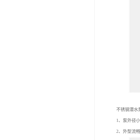
不锈钢潜水
1、泵外径
2、外型流