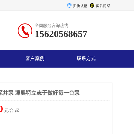
资质认证
实名商家
全国服务咨询热线:
15620568657
客户案例
联系方式
钢深井泵 津奥特立志于做好每一台泵
0
元/台 起