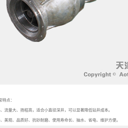
泵特点：
小、流量大、扬程高，适合小直径深井，可以显著降低钻井成本。
畅、美观、品质好、抗砂耐磨、使用寿命长、抽水、省电、维护方便。