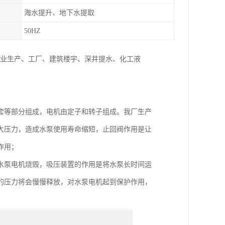
海水提升、地下水提取
50HZ
、农业生产、工厂、建筑楼宇、深井提水、化工液
套等部分组成，电机由定子和转子组成。我厂生产
大压力，造成水泵使用寿命缩短，止回阀作用是让
作用；
水泵电机烧毁，吸压装置的作用是将水泵长时间运
的压力将会慢慢释放，对水泵电机起到保护作用，