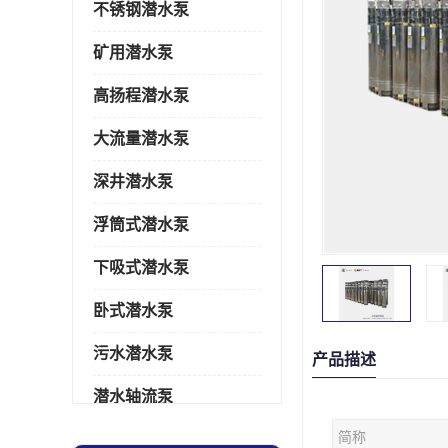
不锈钢潜水泵
矿用潜水泵
高扬程潜水泵
大流量潜水泵
深井潜水泵
浮筒式潜水泵
下吸式潜水泵
卧式潜水泵
污水潜水泵
产品描述
潜水轴流泵
简称
潜水电机