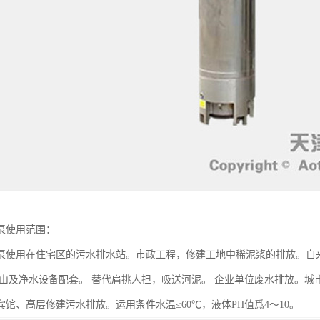
泵使用范围：
泵使用在住宅区的污水排水站。市政工程，修建工地中稀泥浆的排放。自
矿山及净水设备配套。 替代肩挑人担，吸送河泥。 企业单位废水排放。
宾馆、高层修建污水排放。运用条件水温≤60℃，液体PH值爲4～10。