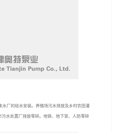
来水厂的给水安装。养殖场污水排放及乡村农田灌
城市污水处置厂排放零碎。地铁、地下室、人防零碎