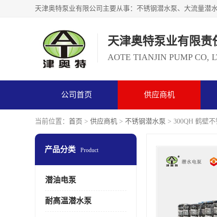
天津奥特泵业有限责
AOTE TIANJIN PUMP CO, 
公司首页
供应商机
当前位置：
首页
>
供应商机
>
不锈钢潜水泵
> 300QH 
产品分类
Product
潜油电泵
耐高温潜水泵