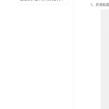
5、井液粘度：