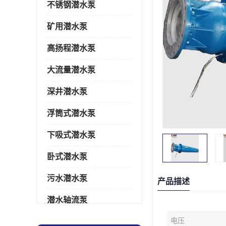
不锈钢潜水泵
矿用潜水泵
高扬程潜水泵
大流量潜水泵
深井潜水泵
浮筒式潜水泵
下吸式潜水泵
卧式潜水泵
污水潜水泵
产品描述
潜水轴流泵
电压
潜水电机