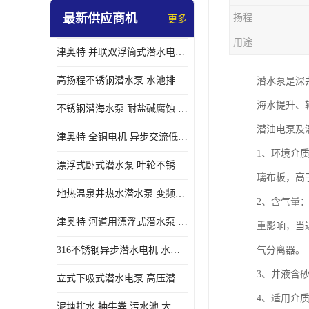
最新供应商机
扬程
更多
螺旋离心泵
用途
津奥特 并联双浮筒式潜水电泵 矿山抢险泵 大流量卧式安装 可提供定制
控制柜
高扬程不锈钢潜水泵 水池排水 变频 井用潜水电泵供应 能耗低 工厂批发
潜水泵是深
海水提升、
不锈钢潜海水泵 耐盐碱腐蚀 大流量 立式卧式下吸式安装 厂家定制
潜油电泵及
津奥特 全铜电机 异步交流低压潜水电机 运行稳定售后质保 致电咨询
1、环境介质
漂浮式卧式潜水泵 叶轮不锈钢材质 大流量 变频抽水泵 厂家质保售后
璃布板，高
地热温泉井热水潜水泵 变频不锈钢 130直径油泵 高温深井泵 津奥特
2、含气量
津奥特 河道用漂浮式潜水泵 不锈钢泵轴 大口径大流量 产品可定制
重影响，当
316不锈钢异步潜水电机 水冷式 可连续运行 定制功率电压 奥特泵业
气分离器。
3、井液含砂
立式下吸式潜水电泵 高压潜水排沙泵 大功率 深水施工作业 型号可定制
4、适用介
泥塘排水 抽牛粪 污水池 大口径潜水螺旋离心泵 材质特征 奥特泵业