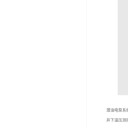
潜油电泵系
井下温压测