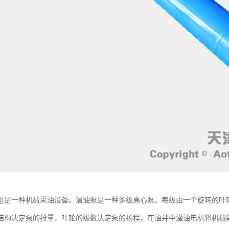
组是一种机械采油设备。潜油泵是一种多级离心泵，每级由一个旋转的叶
结构决定泵的排量，叶轮的级数决定泵的扬程，在油井中潜油电机将机械