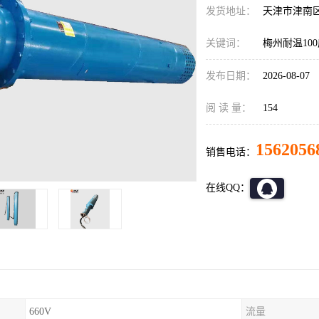
发货地址：
天津市津南
关键词：
梅州耐温10
发布日期：
2026-08-07
阅 读 量：
154
1562056
销售电话：
在线QQ：
660V
流量