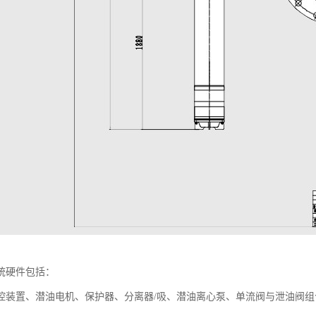
统硬件包括：
控装置、潜油电机、保护器、分离器/吸、潜油离心泵、单流阀与泄油阀组