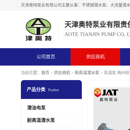
天津奥特泵业有限责
AOTE TIANJIN PUMP CO, 
公司首页
供应商机
当前位置：
首页
>
供应商机
>
耐高温潜水泵
> 高温泵 梅州
产品分类
Product
潜油电泵
耐高温潜水泵