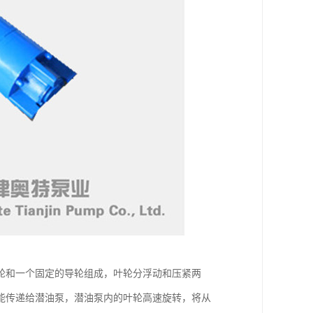
轮和一个固定的导轮组成，叶轮分浮动和压紧两
能传递给潜油泵，潜油泵内的叶轮高速旋转，将从