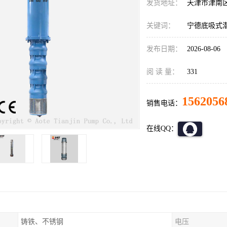
发货地址：
天津市津南
关键词：
宁德底吸式
发布日期：
2026-08-06
阅 读 量：
331
1562056
销售电话：
在线QQ：
铸铁、不锈钢
电压