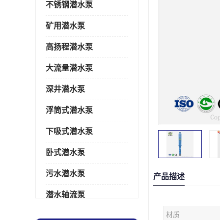
不锈钢潜水泵
矿用潜水泵
高扬程潜水泵
大流量潜水泵
深井潜水泵
浮筒式潜水泵
下吸式潜水泵
卧式潜水泵
污水潜水泵
产品描述
潜水轴流泵
材质
潜水电机