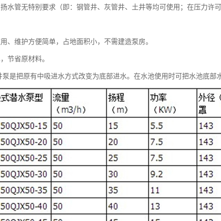
、扬水管无特别要求（即：钢管井、灰管井、土井等均可使用；在压力许
使用、维护方便简单，占地面积小，不需建造泵房。
单，节省原材料。
深井泵是把原有中吸进水方式改变为底部进水。在水池使用时可把水池底部