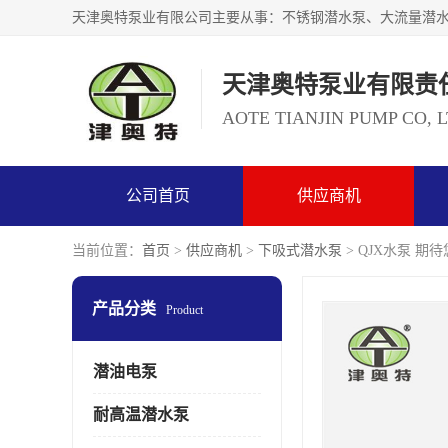
天津奥特泵业有限责
AOTE TIANJIN PUMP CO, 
公司首页
供应商机
当前位置：
首页
>
供应商机
>
下吸式潜水泵
> QJX水泵 
产品分类
Product
潜油电泵
耐高温潜水泵