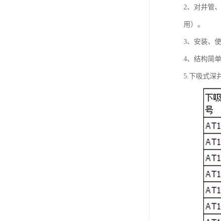
2、对井管
用）。
3、安装、
4、结构简
5.下吸式