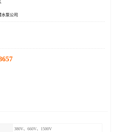
区
潜水泵公司
8657
380V、660V、1500V