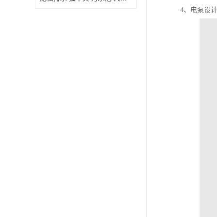
4、电泵设