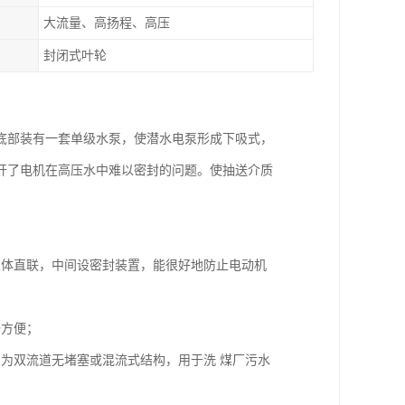
大流量、高扬程、高压
封闭式叶轮
底部装有一套单级水泵，使潜水电泵形成下吸式，
开了电机在高压水中难以密封的问题。使抽送介质
泵体直联，中间设密封装置，能很好地防止电动机
修方便；
为双流道无堵塞或混流式结构，用于洗 煤厂污水