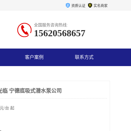
资质认证
实名商家
全国服务咨询热线:
15620568657
客户案例
联系方式
的光临 宁德底吸式潜水泵公司
元/台 起