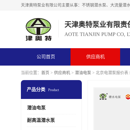
天津奥特泵业有限责
AOTE TIANJIN PUMP CO, 
公司首页
供应商机
当前位置：
首页
>
供应商机
>
潜油电泵
> 北京电潜泵报价表
产品分类
Product
潜油电泵
耐高温潜水泵