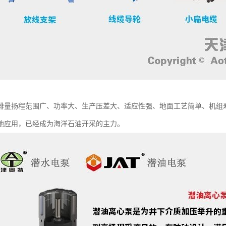
排量扬程范围广、功率大、生产压差大、适应性强、地面工艺简单、机组
地应用，已经成为海洋石油开采的主力。