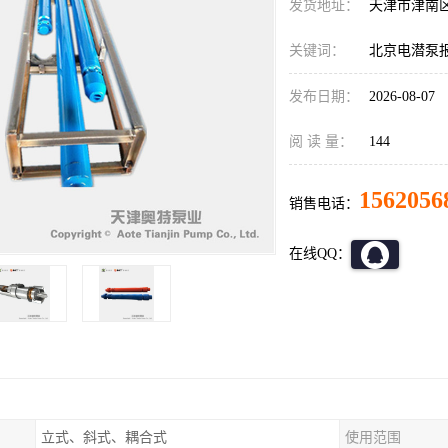
发货地址：
天津市津南
关键词：
北京电潜泵
发布日期：
2026-08-07
阅 读 量：
144
1562056
销售电话：
在线QQ：
立式、斜式、耦合式
使用范围