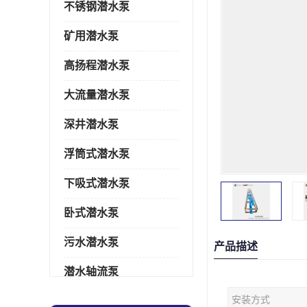
不锈钢潜水泵
矿用潜水泵
高扬程潜水泵
大流量潜水泵
深井潜水泵
浮筒式潜水泵
下吸式潜水泵
卧式潜水泵
污水潜水泵
产品描述
潜水轴流泵
安装方式
潜水电机