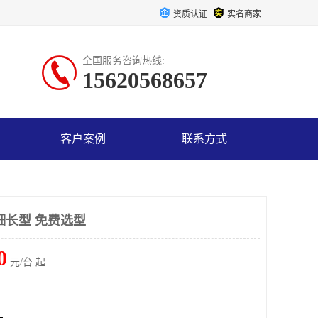
资质认证
实名商家
全国服务咨询热线:
15620568657
客户案例
联系方式
细长型 免费选型
0
元/台 起