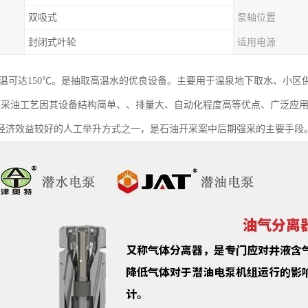
双吸式
泵轴位置
封闭式叶轮
适用电源
耐温可达150℃。是抽取高温水的优良设备。主要用于温泉地下取水、小
SP)采油工艺因其设备结构简单、、排量大、自动化程度高等优点、广泛应
经济效益较好的人工举升方式之一，是石油开采案中后期强采的主要手段