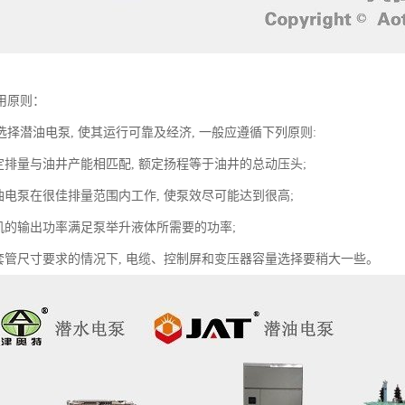
用原则：
择潜油电泵, 使其运行可靠及经济, 一般应遵循下列原则:
的额定排量与油井产能相匹配, 额定扬程等于油井的总动压头;
证潜油电泵在很佳排量范围内工作, 使泵效尽可能达到很高;
油电机的输出功率满足泵举升液体所需要的功率;
保证套管尺寸要求的情况下, 电缆、控制屏和变压器容量选择要稍大一些。