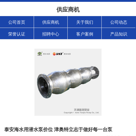
供应商机
公司首页
供应商机
关于我们
公司动态
荣誉认证
招聘中心
客户案例
产品知识
泰安海水用潜水泵价位 津奥特立志于做好每一台泵