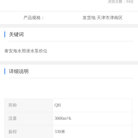
浏览次数：
94
次
产品规格：
发货地:
天津市津南区
关键词
泰安海水用潜水泵价位
详细说明
简称
QH
流量
3000m³/h
扬程
330米