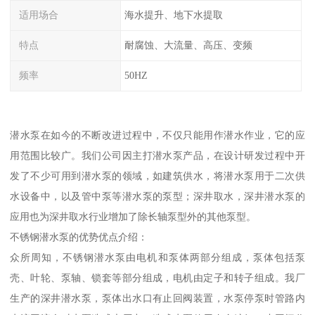
适用场合
海水提升、地下水提取
特点
耐腐蚀、大流量、高压、变频
频率
50HZ
潜水泵在如今的不断改进过程中，不仅只能用作潜水作业，它的应
用范围比较广。我们公司因主打潜水泵产品，在设计研发过程中开
发了不少可用到潜水泵的领域，如建筑供水，将潜水泵用于二次供
水设备中，以及管中泵等潜水泵的泵型；深井取水，深井潜水泵的
应用也为深井取水行业增加了除长轴泵型外的其他泵型。
不锈钢潜水泵的优势优点介绍：
众所周知，不锈钢潜水泵由电机和泵体两部分组成，泵体包括泵
壳、叶轮、泵轴、锁套等部分组成，电机由定子和转子组成。我厂
生产的深井潜水泵，泵体出水口有止回阀装置，水泵停泵时管路内