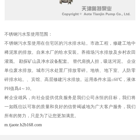
不锈钢污水泵使用范围：
不锈钢污水泵使用在住宅区的污水排水站。市政工程，修建工地中
稀泥浆的排放。自来水厂的给水安装。养殖场污水排放及乡村农田
灌溉。 勘探矿山及净水设备配套。 替代肩挑人担，吸送河泥。 企业
单位废水排放。城市污水处置厂排放零碎。地铁、地下室、人防零
碎排水站。、宾馆、高层修建污水排放。运用条件水温≤60℃，液体
PH值爲4～10。
树企业雄风，向社会提供优良服务是我们公司永恒的目标，我们将
一如既往以可靠的质量和良好的信誉竭诚地为广大客户服务，我们
所有的努力，只是为了让您更加满意。
m.tjaote.b2b168.com