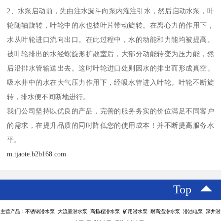
2、水泵启动前，先由注水漏斗向泵内灌注引水，然后启动水泵，叶
轮随轴旋转，叶轮中的水也被叶片带动旋转。在离心力的作用下，
水从叶轮进口流向出口。在此过程中，水的动能和力能均被提高。
被叶轮排出的水经螺旋形扩散室后，大部分动能转变为压力能，然
后沿排水管输送出去。这时叶轮进口处则因水的排出而形成真空。
吸水井中的水在大气压力作用下，经吸水管进入叶轮。叶轮不断旋
转，排水便不间断地进行。
我们公司坚持以优良的产品，完善的服务务实的价位满足不同客户
的需求，在提升品质的同时降低您的使用成本！并不断提高服务水
平。
m.tjaote.b2b168.com
Top
主营产品：不锈钢潜水泵 大流量潜水泵 高扬程潜水泵 矿用潜水泵 耐高温潜水泵 潜油电泵 深井潜