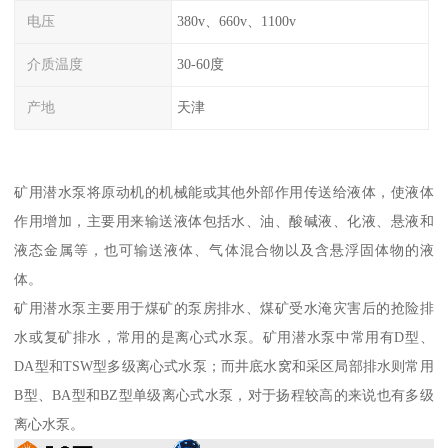
电压
380v、660v、1100v
介质温度
30-60度
产地
天津
矿用潜水泵将原动机的机械能或其他外部作用传送给液体，使液体
作用增加，主要用来输送液体包括水、油、酸碱液、化液、悬液和
液态金属等，也可输送液体、气体混合物以及含悬浮固体物的液
体。
矿用潜水泵主要用于煤矿的泵房排水、煤矿受水淹灾害后的抢险排
水或复矿排水，常用的是离心式水泵。矿用潜水泵中常用有D型、
DA型和TSW型多级离心式水泵；而井底水窝和采区局部排水则常用
B型、BA型和BZ型单级离心式水泵，对于扬程较高的来说也有多级
离心水泵。