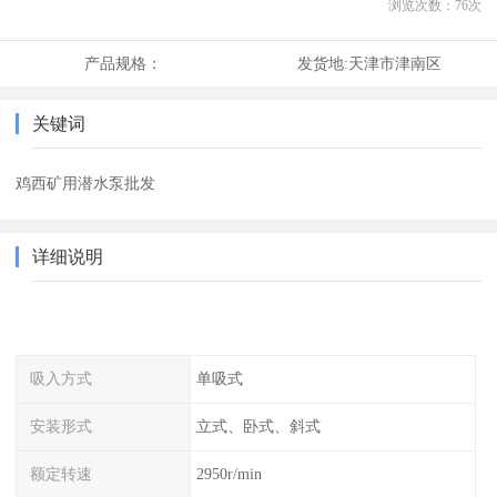
浏览次数：
76
次
产品规格：
发货地:
天津市津南区
关键词
鸡西矿用潜水泵批发
详细说明
吸入方式
单吸式
安装形式
立式、卧式、斜式
额定转速
2950r/min