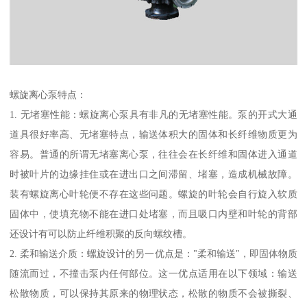
螺旋离心泵特点：
1. 无堵塞性能：螺旋离心泵具有非凡的无堵塞性能。泵的开式大通
道具很好率高、无堵塞特点，输送体积大的固体和长纤维物质更为
容易。普通的所谓无堵塞离心泵，往往会在长纤维和固体进入通道
时被叶片的边缘挂住或在进出口之间滞留、堵塞，造成机械故障。
装有螺旋离心叶轮便不存在这些问题。螺旋的叶轮会自行旋入软质
固体中，使填充物不能在进口处堵塞，而且吸口内壁和叶轮的背部
还设计有可以防止纤维积聚的反向螺纹槽。
2. 柔和输送介质：螺旋设计的另一优点是："柔和输送"，即固体物质
随流而过，不撞击泵内任何部位。这一优点适用在以下领域：输送
松散物质，可以保持其原来的物理状态，松散的物质不会被撕裂、