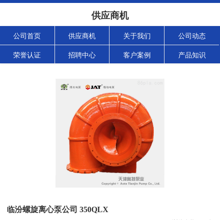
供应商机
公司首页
供应商机
关于我们
公司动态
荣誉认证
招聘中心
客户案例
产品知识
临汾螺旋离心泵公司 350QLX