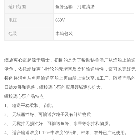
适用范围
鱼虾运输、河道清淤
电压
660V
包装
木箱包装
螺旋离心泵起源于瑞士，初目的是为了帮助秘鲁渔厂从渔船上输送
活鱼，依托螺旋离心叶轮的无堵塞及柔和输送特性，泵可以完好无
损的将活鱼从鱼网输送至船上再由船上输送至加工厂。随着产品的
日益发展和完善，螺旋离心泵的应用领域逐步扩大。
螺旋离心泵产品特点
1、 输送平稳柔和、节能。
2、 无堵塞性好、可输送含粒子及有纤维物质
3、 无搅拌无损性好、可输送鱼虾、水果等水拌和物质。
4、 适合输送浓度1-12%中浓度的纸浆、棉浆、在外已广泛使用。