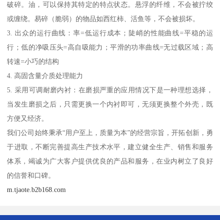
破碎。油，可以保持其特定的特点状态。悬浮的纤维，不会被拧绞
或缠绕。易碎（脆弱）的物品如西红柿、活鱼等，不会被损坏。
3. 出众的运行曲线：率=低运行成本；陡峭的性能曲线=平稳的运
行；低的净吸压头=高自吸能力；平滑的功率曲线=无过载区域；高
转速=小巧的结构
4. 高固含量介质处理能力
5. 采用可调耐磨内衬：在磨损严重的应用情况下是一种理想选择，
当发生磨损之后，只需更换一个内衬即可，无须更换整个外壳，既
方便又经济。
我们公司始终秉承“用户至上，质量为本”的经营宗旨，开拓创新，勇
于进取，不断完善提高生产技术水平，建立健全生产、销售和服务
体系，竭诚为广大客户提供优良的产品和服务，在业内树立了良好
的信誉和口碑。
m.tjaote.b2b168.com