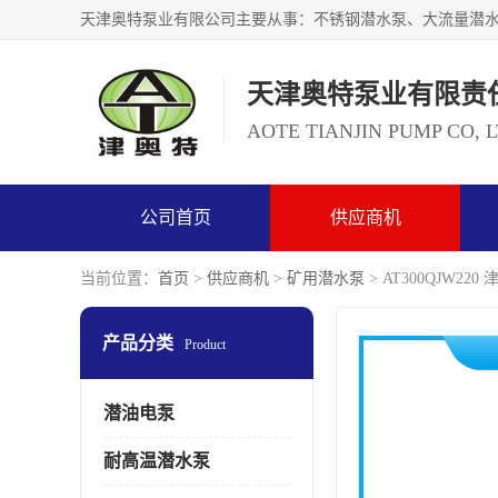
天津奥特泵业有限责
AOTE TIANJIN PUMP CO, 
公司首页
供应商机
当前位置：
首页
>
供应商机
>
矿用潜水泵
> AT300QJW22
产品分类
Product
潜油电泵
耐高温潜水泵