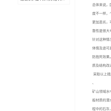
总体来说，
度不一样，
更加恶劣，
靠性是很大
针对这种情况
体情及途可
防抱死效果
质及结构改
采取以上措
、
矿山领域水
般材质的潜
程中的石灰