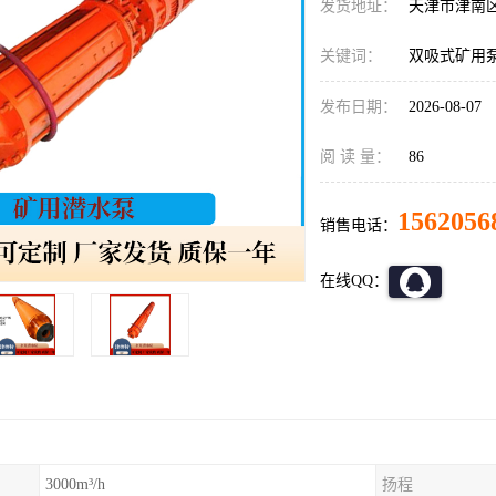
发货地址：
天津市津南
关键词：
双吸式矿用
发布日期：
2026-08-07
阅 读 量：
86
1562056
销售电话：
在线QQ：
3000m³/h
扬程