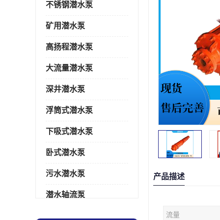
不锈钢潜水泵
矿用潜水泵
高扬程潜水泵
大流量潜水泵
深井潜水泵
浮筒式潜水泵
下吸式潜水泵
卧式潜水泵
污水潜水泵
产品描述
潜水轴流泵
流量
潜水电机