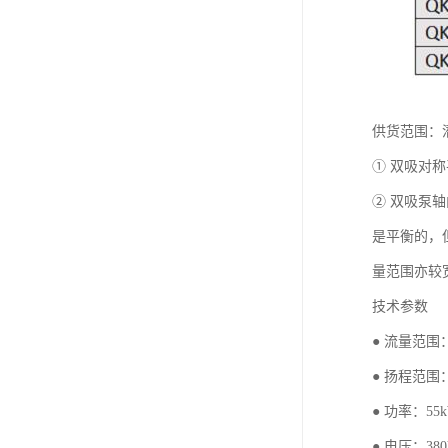
供货范围：
① 双吸对
② 双吸泵
是平衡的，
量范围亦较
技术参数
● 流量范围：1
● 扬程范围：
● 功率：55k
● 电压：380