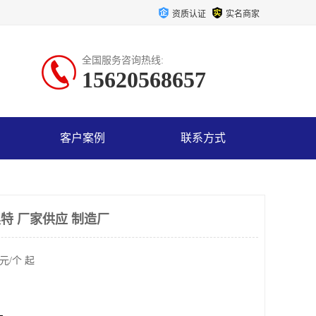
资质认证
实名商家
全国服务咨询热线:
15620568657
客户案例
联系方式
津奥特 厂家供应 制造厂
元/个 起