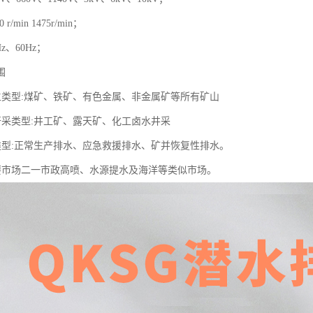
r/min 1475r/min；
z、60Hz；
围
主类型:煤矿、铁矿、有色金属、非金属矿等所有矿山
开采类型:井工矿、露天矿、化工卤水井采
类型:正常生产排水、应急救援排水、矿并恢复性排水。
要市场二一市政高喷、水源提水及海洋等类似市场。