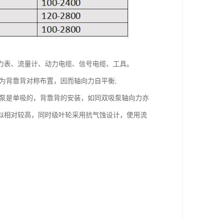
力表、流量计、动力电缆、信号电缆、工具。
为背靠背对称布置，因而轴向力自平衡;
程泵是单吸的，背靠背的安装，如同双吸泵轴向力亦
似相对较高，同时级叶轮采用抗气蚀设计，使用流