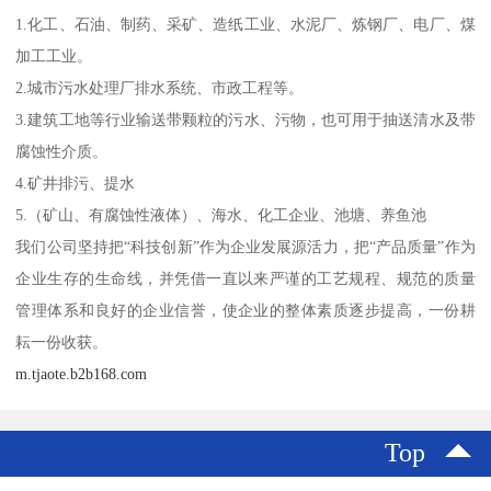
1.化工、石油、制药、采矿、造纸工业、水泥厂、炼钢厂、电厂、煤
加工工业。
2.城市污水处理厂排水系统、市政工程等。
3.建筑工地等行业输送带颗粒的污水、污物，也可用于抽送清水及带
腐蚀性介质。
4.矿井排污、提水
5.（矿山、有腐蚀性液体）、海水、化工企业、池塘、养鱼池
我们公司坚持把“科技创新”作为企业发展源活力，把“产品质量”作为
企业生存的生命线，并凭借一直以来严谨的工艺规程、规范的质量
管理体系和良好的企业信誉，使企业的整体素质逐步提高，一份耕
耘一份收获。
m.tjaote.b2b168.com
Top