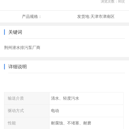
浏览次数：
80
次
产品规格：
发货地:
天津市津南区
关键词
荆州潜水排污泵厂商
详细说明
输送介质
清水、轻度污水
驱动方式
电动
性能
耐腐蚀、不堵塞、耐磨