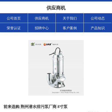
供应商机
公司首页
供应商机
关于我们
公司动态
荣誉认证
招聘中心
客户案例
产品知识
前来选购 荆州潜水排污泵厂商 8寸泵