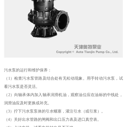
污水泵的运行和维护保养：
（1）检查污水泵管路及结合处有无松动现象。用手转动污水泵，试
看污水泵是否灵活。
（2）向轴承体内加入轴承润滑机油，观察油位应在油标的中线处，
润滑油应及时更换或补充。
（3）拧下污水泵泵体的引水螺塞，灌注引水（或引浆）。
（4）关好出水管路的闸阀和出口压力表及进口真空表。