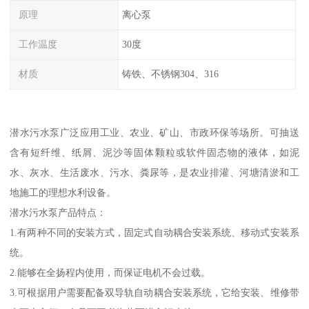
原理
离心泵
工作温度
30度
材质
铸铁、不锈钢304、316
潜水污水泵广泛应用工业、农业、矿山、市政环保等场所。可抽送
含有短纤维、纸屑、泥沙等固体颗粒或软件固态物的液体，如泥
水、灰水、生活废水、污水、粪尿等，是农业排灌、河塘清淤和工
地施工的理想水利设备。
潜水污水泵产品特点：
1.有两种不同的安装方式，固定式自动耦合安装系统、移动式安装系
统。
2.能够在全扬程内使用，而保证电机不会过载。
3.可根据用户需要配备双导轨自动耦合安装系统，它给安装、维修带