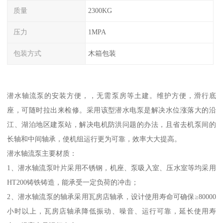
质量
2300KG
压力
1MPA
包装方式
木箱包装
潜水轴流泵的安装方便，，无需泵房等土建。维护方便，滑行底
座，可随时拉出来检修。采用该型潜水电泵是解决水位涨落大的沿
江、湖泊地区建泵站，解决电机防洪问题的办法，且省去机泵间的
长轴和中间轴承，使机组运行更为可靠，效率大大提高。
潜水轴流泵主要材质：
1、潜水轴流泵叶片采用不锈钢，机座、泵吸入室、压水室等均采用
HT200铸铁铸造，能承受一定负荷的冲击；
2、潜水轴流泵的轴承采用瓦房店轴承，设计使用寿命可确保≥80000
小时以上，瓦房店轴承降低振动、噪音、运行可靠，延长使用寿