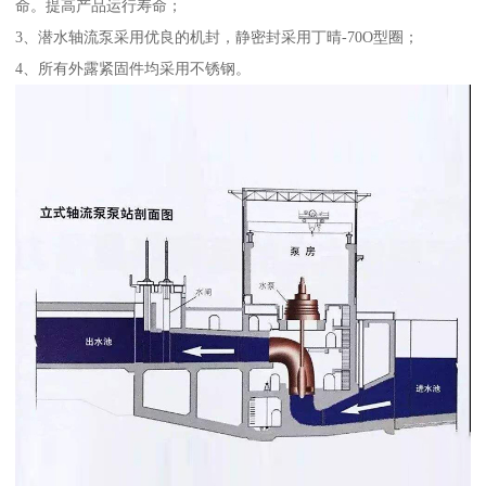
命。提高产品运行寿命；
3、潜水轴流泵采用优良的机封，静密封采用丁晴-70O型圈；
4、所有外露紧固件均采用不锈钢。