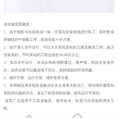
潜水轴流泵概述：
1、由于电机与水泵构成一体，无需在安装现场进行耗工、耗时复杂
的轴线对中装配工序，现场安装十分方便。
2、由于潜入水中运行，可以大大简化泵站的土建及建筑工程，减少
安装面积，节约泵站的工程总造价30-40百分之。
3、泵在水中运行，水流从电机周围通过，噪声低，电机冷至条件
好。如有必要可以建设地下泵站，保持地面的环境风貌。
4、操作方便、运行可靠、维护保养方便。
5、采用轴流潜水电泵是解决在水位涨落大的沿江、湖泊地区建泵站
和防洪问题的方法，省去了机泵间的长轴，提高运行可靠性。
该泵广泛适用于工农业输送、城市给水、轻度污水排放和调水工
程。