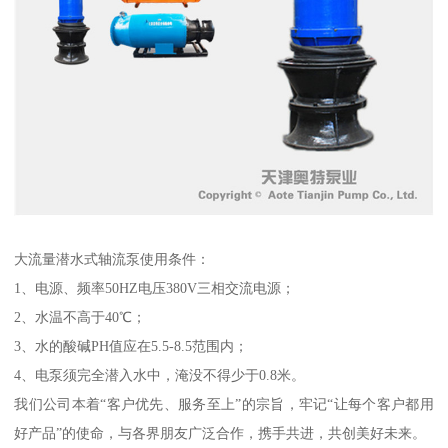
大流量潜水式轴流泵使用条件：
1、电源、频率50HZ电压380V三相交流电源；
2、水温不高于40℃；
3、水的酸碱PH值应在5.5-8.5范围内；
4、电泵须完全潜入水中，淹没不得少于0.8米。
我们公司本着“客户优先、服务至上”的宗旨，牢记“让每个客户都用
好产品”的使命，与各界朋友广泛合作，携手共进，共创美好未来。