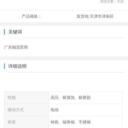
浏览次数：
85
次
产品规格：
发货地:
天津市津南区
关键词
广东轴流泵商
详细说明
性能
高压、耐腐蚀、耐磨损
驱动方式
电动
材质
铸铁、锡青铜、不锈钢