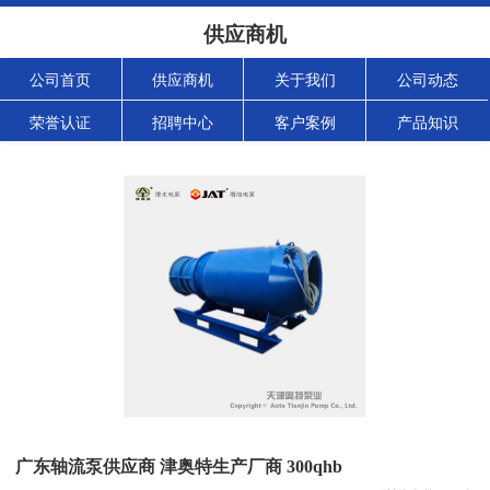
供应商机
公司首页
供应商机
关于我们
公司动态
荣誉认证
招聘中心
客户案例
产品知识
广东轴流泵供应商 津奥特生产厂商 300qhb