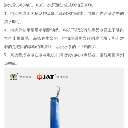
潜水异步电动机。电机与水泵通过筒式联轴器直联。
3、电动机绕组为尼龙护套聚乙烯耐水电磁线。电机腔内注满洁净的
清水即可。
4、电机导轴承采用水润滑轴承。电机下部没有能承受水泵上下轴向
力的止推轴承，高扬程水泵的止推轴承采用含镍铜扇形块，和它对
磨的是进口的菲勒伯斯滑板，承受水泵的上下轴向力。
5、高扬程潜水泵在泵与电机中间增设轴向力承载器，扬程可提高到
1500m。