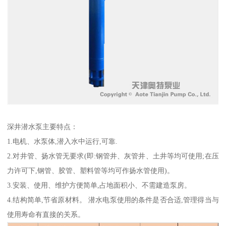
深井潜水泵主要特点：
1.电机、水泵体,潜入水中运行,可靠.
2.对井管、扬水管无要求(即:钢管井、灰管井、土井等均可使用;在压
力许可下,钢管、胶管、塑料管等均可作扬水管使用)。
3.安装、使用、维护方便简单,占地面积小、不需建造泵房。
4.结构简单,节省原材料。 潜水电泵使用的条件是否合适,管理得当与
使用寿命有直接的关系。