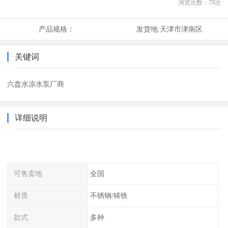
浏览次数：
79
次
产品规格：
发货地:
天津市津南区
关键词
六盘水凉水泵厂商
详细说明
可售卖地
全国
材质
不锈钢/铸铁
款式
多种