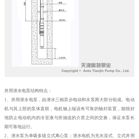
井用潜水电泵结构特点：
1、井用潜水电泵，由潜水三相异步电动和水泵两大部分组成。电动
机与其上部的泵体直联，电机轴上端设有可靠的轴封装置，能很好
地防止电动机内的冷至液与所抽送的介质之间的交换，保证水泵长
期可靠地运行。
2、潜水泵为单吸多级立式离心泵；潜水电机为充水湿式、立式井用