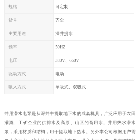
规格
可定制
货号
齐全
主要用途
深井提水
频率
50HZ
电压
380V、660V
驱动方式
电动
吸入方式
单吸式、双吸式
井用潜水电泵是从深井中提取地下水的成套机具，广泛应用于农田
灌溉、工矿企业的供排水及高原、山区的畜用水。井用热水潜水
泵，采用材质和结构，用于提取地下热水。另外本公司根据用户需