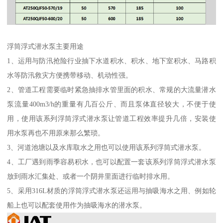
浮筒浮式潜水泵主要用途
1、运用与防汛抢险行业抽下水道积水、积水、地下室积水、马路积
水等防汛救灾方便携带移动、机动性强。
2、管道工程需要临时紧急抽排水管里面的积水、常规的大流量潜水
泵流量400m3/h的重量有几百公斤、而且泵体直径较大，不便于使
用，使用该系列浮筒浮式潜水泵让管道工程效率提升几倍，安装使
用水泵再也不用原来那么繁琐。
3、河道池塘以及水库取水之用也可以使用该系列浮筒式潜水泵。
4、工厂遇到雨季容易积水，也可以配置一套该系列浮筒浮式潜水泵
放到雨水汇集处、或者一个阴井里面进行临时排水用。
5、采用316L材质的浮筒浮式潜水泵还运用与抽吸海水之用、例如轮
船上也可以配套使用作为抽吸海水的潜水泵。