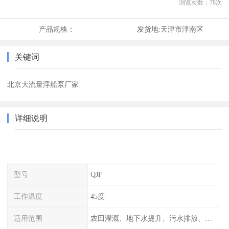
浏览次数：
78
次
产品规格：
发货地:
天津市津南区
关键词
北京大流量浮船泵厂家
详细说明
型号
QJF
工作温度
45度
适用范围
农田灌溉、地下水提升、污水排放、山上饮水、绿化等