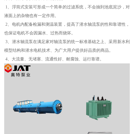
1、浮筒式安装可形成一个简单的过滤系统，不会抽到池底泥沙，对
液面上的杂物也有一定作用。
2、电机内配备检漏和测温装置，提高了潜水轴流泵的性和靠谱性，
也保证电机不会因漏水、过热而烧坏。
3、潜水轴流泵在满足家对轴流泵的统一标准基础之上、采用新水利
模型结构和潜水电机技术、为广大用户提供好品质的商品。
4、大流量、无堵塞、流通性好、耐腐蚀、运行靠谱。