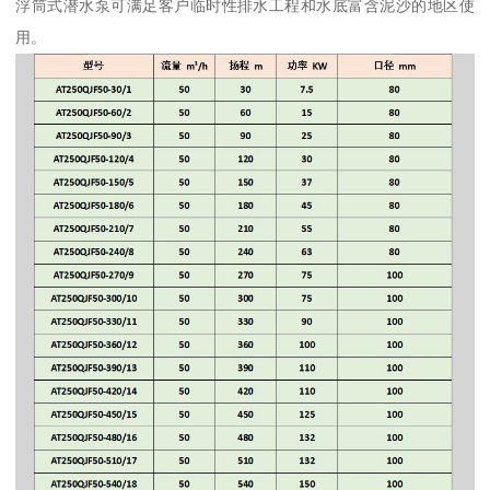
浮筒式潜水泵可满足客户临时性排水工程和水底富含泥沙的地区使
用。