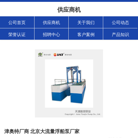
供应商机
公司首页
供应商机
关于我们
公司动态
荣誉认证
招聘中心
客户案例
产品知识
津奥特厂商 北京大流量浮船泵厂家