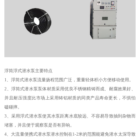
浮筒浮式潜水泵主要特点
1、浮筒式潜水泵流量扬程范围广泛，重量轻体积小方便移动使用。
2、浮筒式潜水泵泵体材质采用优良不锈钢精铸而成、耐腐效果好、
并且耐压强度比市场上采用铸铝材质的同类产品寿命更长，不惧怕
磕碰摔。
3、采用浮式潜水泵使其水泵距离水底较远、不容易导致抽到杂物而
堵塞，并且便于观察泵是否有异响。
4、大流量便携式潜水泵潜水控制在1-2米的范围能避免潜水太深导致