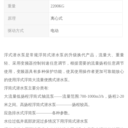
重量
2200KG
原理
离心式
驱动方式
电动
浮式潜水泵是常规浮筒式潜水泵的升级换代产品，流量大、重量
轻、采用变频器控制转速任意调节，根据需要的流量扬程任意调节
使用，变频器具有多种保护功能，使其使用操作者更加可靠能放心
的使用浮式浮筒大流量便携式潜水泵。
浮筒式潜水泵主要分类有:
大流量低扬程浮筒式轴流泵——流量范围:700-1000m3/h，扬程2-20
米之间。高扬程浮筒式潜水泵————扬程较高。
应急排水式浮筒泵————各种参数。
水位过低并底部淤泥过多情况下用浮筒式潜水泵