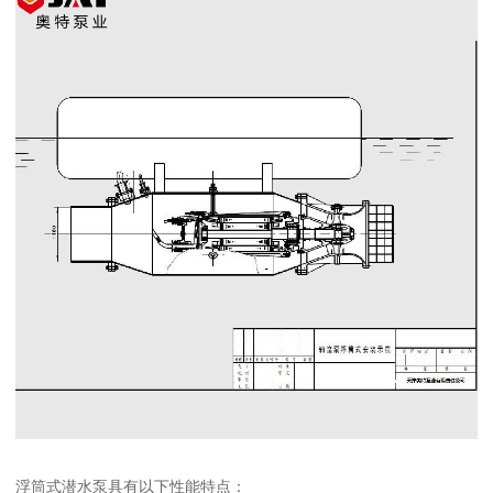
浮筒式潜水泵具有以下性能特点：