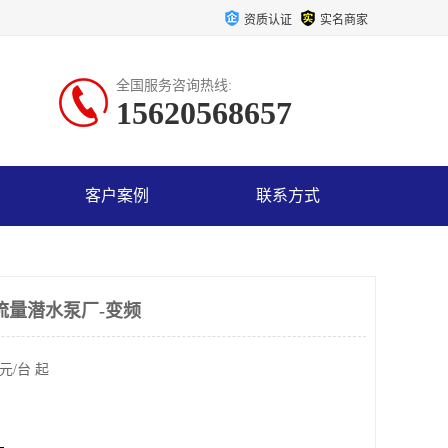
资质认证
实名商家
全国服务咨询热线:
15620568657
客户案例
联系方式
流量潜水泵厂-变频
元/台 起