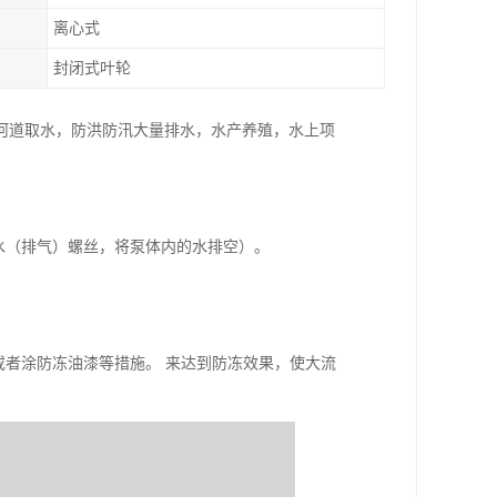
离心式
封闭式叶轮
河道取水，防洪防汛大量排水，水产养殖，水上项
水（排气）螺丝，将泵体内的水排空）。
或者涂防冻油漆等措施。 来达到防冻效果，使大流