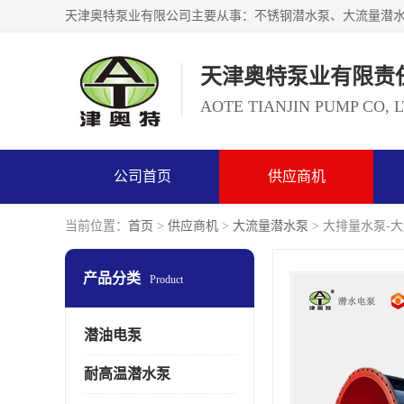
天津奥特泵业有限责
AOTE TIANJIN PUMP CO, 
公司首页
供应商机
当前位置：
首页
>
供应商机
>
大流量潜水泵
> 大排量水泵-
产品分类
Product
潜油电泵
耐高温潜水泵