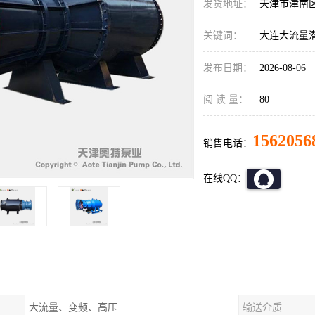
发货地址：
天津市津南
关键词：
大连大流量
发布日期：
2026-08-06
阅 读 量：
80
1562056
销售电话：
在线QQ：
大流量、变频、高压
输送介质