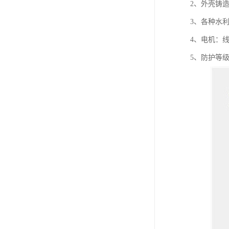
2、外壳铸
3、各种水
4、电机：线
5、防护等级