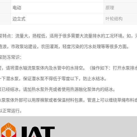
电动
原理
边立式
叶轮结构
泵特点：流量大，扬程低，适用于很多需要大流量排水的工况环境。如，
造浪，市政泵站建设，农田灌溉，轻度污染的污水处理等等很多方面。
泵防冻常识：
用时，请将潜水轴流泵泵体内及水管中的水排空。（操作如下：打开水泵排
转一下潜水泵，保证潜水泵不得低于零度以下，防止水结冰。
水泵已经结冰，请加热水泵外壳或者使用热源融化泵体内的结冰。
潜水泵泵体外部可以用厚棉絮或者保温材料包裹，管道上可以缠绕草绳布料
以正常运行。