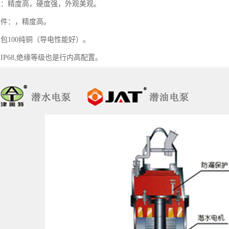
造：精度高，硬度强，外观美观。
利件：，精度高。
包100纯铜（导电性能好）。
IP68,绝缘等级也是行内高配置。