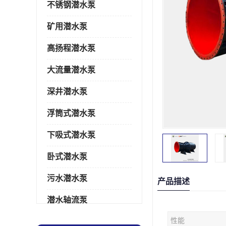
不锈钢潜水泵
矿用潜水泵
高扬程潜水泵
大流量潜水泵
深井潜水泵
浮筒式潜水泵
下吸式潜水泵
卧式潜水泵
污水潜水泵
产品描述
潜水轴流泵
性能
潜水电机