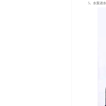
5、水泵进