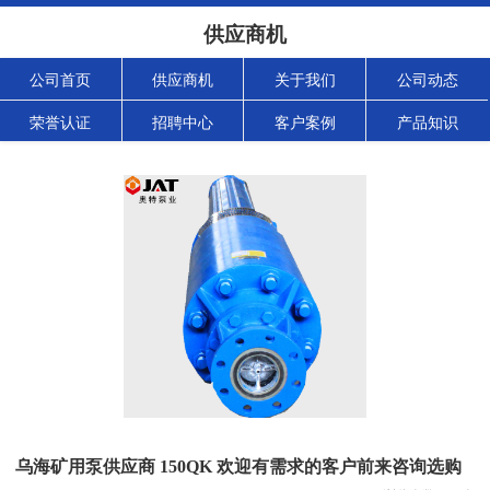
供应商机
公司首页
供应商机
关于我们
公司动态
荣誉认证
招聘中心
客户案例
产品知识
乌海矿用泵供应商 150QK 欢迎有需求的客户前来咨询选购