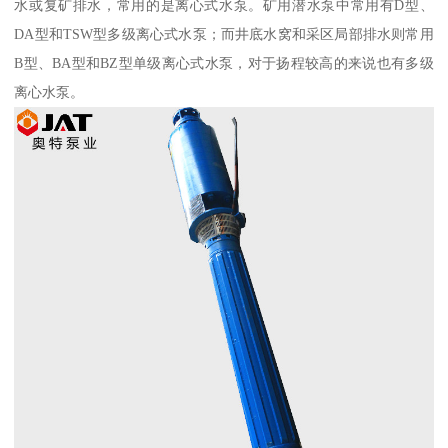
水或复矿排水，常用的是离心式水泵。矿用潜水泵中常用有D型、
DA型和TSW型多级离心式水泵；而井底水窝和采区局部排水则常用
B型、BA型和BZ型单级离心式水泵，对于扬程较高的来说也有多级
离心水泵。