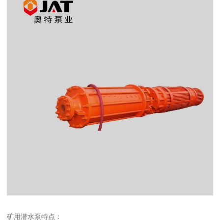
矿用潜水泵特点：