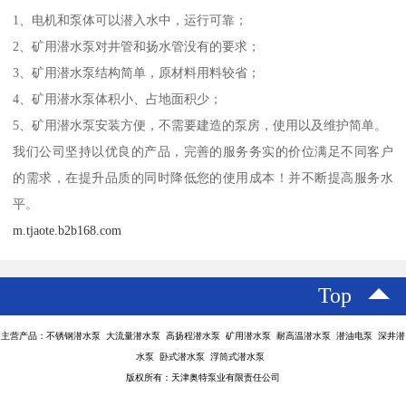
1、电机和泵体可以潜入水中，运行可靠；
2、矿用潜水泵对井管和扬水管没有的要求；
3、矿用潜水泵结构简单，原材料用料较省；
4、矿用潜水泵体积小、占地面积少；
5、矿用潜水泵安装方便，不需要建造的泵房，使用以及维护简单。
我们公司坚持以优良的产品，完善的服务务实的价位满足不同客户
的需求，在提升品质的同时降低您的使用成本！并不断提高服务水
平。
m.tjaote.b2b168.com
Top
主营产品：不锈钢潜水泵 大流量潜水泵 高扬程潜水泵 矿用潜水泵 耐高温潜水泵 潜油电泵 深井潜
水泵 卧式潜水泵 浮筒式潜水泵
版权所有：天津奥特泵业有限责任公司