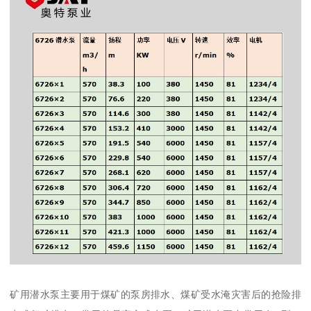
矿用潜水泵主要用于煤矿的泵房排水、煤矿受水淹灾害后的抢险排