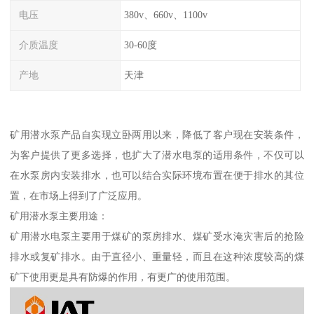
电压
380v、660v、1100v
介质温度
30-60度
产地
天津
矿用潜水泵产品自实现立卧两用以来，降低了客户现在安装条件，
为客户提供了更多选择，也扩大了潜水电泵的适用条件，不仅可以
在水泵房内安装排水，也可以结合实际环境布置在便于排水的其位
置，在市场上得到了广泛应用。
矿用潜水泵主要用途：
矿用潜水电泵主要用于煤矿的泵房排水、煤矿受水淹灾害后的抢险
排水或复矿排水。由于直径小、重量轻，而且在这种浓度较高的煤
矿下使用更是具有防爆的作用，有更广的使用范围。