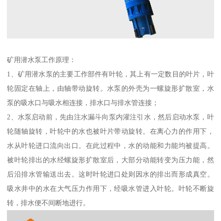
矿用潜水泵工作原理：
1、矿用潜水泵的主要工作部件有叶轮，其上有一定数目的叶片，叶
轮固定在轴上，由轴带动旋转。水泵的外壳为一螺旋形扩散室，水
泵的吸水口与吸水相连接，排水口与排水管连接；
2、水泵启动前，先由注水漏斗向泵内灌注引水，然后启动水泵，叶
轮随轴旋转，叶轮中的水也被叶片带动旋转。在离心力的作用下，
水从叶轮进口流向出口。在此过程中，水的动能和力能均被提高。
被叶轮排出的水经螺旋形扩散室后，大部分动能转变为压力能，然
后沿排水管输送出去。这时叶轮进口处则因水的排出而形成真空。
吸水井中的水在大气压力作用下，经吸水管进入叶轮。叶轮不断旋
转，排水便不间断地进行。