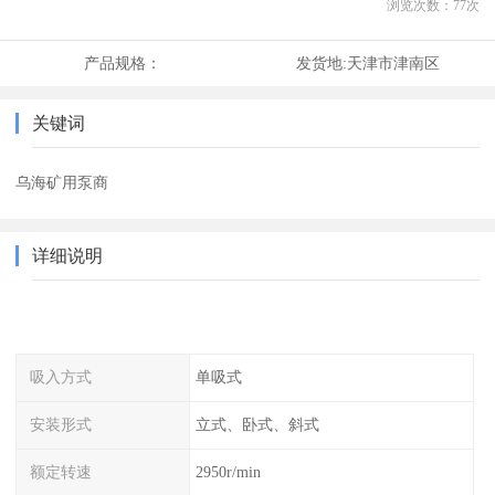
浏览次数：
77
次
产品规格：
发货地:
天津市津南区
关键词
乌海矿用泵商
详细说明
吸入方式
单吸式
安装形式
立式、卧式、斜式
额定转速
2950r/min