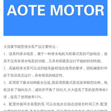
大流量节能型潜水泵产品主要特点：
1、该系列潜水电泵，属于一种潜水电机为双吸式泵的巧妙组合，使
其不仅具有潜水电泵的功能，又具有双吸泵运行平稳的特别性能。
2、高扬程潜水泵可以达到较高扬程场合使用的要求，因机械密封件
处于负压状态运行，具有很高的稳定性。
3、采用双下吸水结构吸水位低,因采用双吸式双流道单蜗壳结构，电
机没有了轴向拉力，减轻并平衡了径向力,大大提高了泵的使用寿命3
倍，提高了使用效率15%。
4、配置外循环水装置的泵,可以在低水位场合连续长时间工作.配置