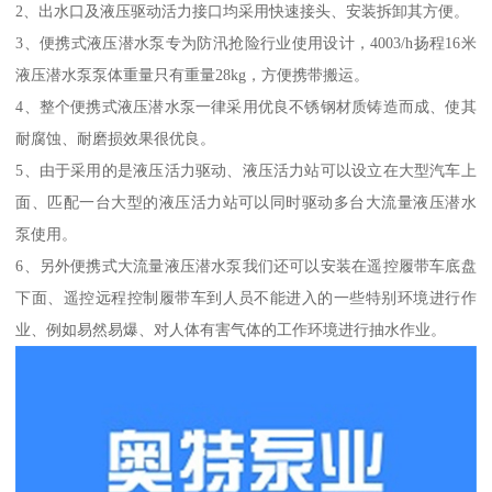
2、出水口及液压驱动活力接口均采用快速接头、安装拆卸其方便。
3、便携式液压潜水泵专为防汛抢险行业使用设计，4003/h扬程16米
液压潜水泵泵体重量只有重量28kg，方便携带搬运。
4、整个便携式液压潜水泵一律采用优良不锈钢材质铸造而成、使其
耐腐蚀、耐磨损效果很优良。
5、由于采用的是液压活力驱动、液压活力站可以设立在大型汽车上
面、匹配一台大型的液压活力站可以同时驱动多台大流量液压潜水
泵使用。
6、另外便携式大流量液压潜水泵我们还可以安装在遥控履带车底盘
下面、遥控远程控制履带车到人员不能进入的一些特别环境进行作
业、例如易然易爆、对人体有害气体的工作环境进行抽水作业。