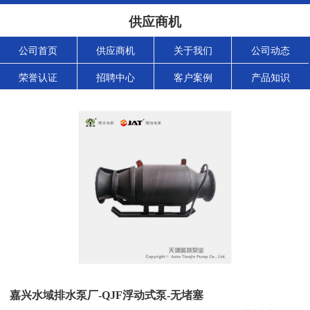
供应商机
公司首页
供应商机
关于我们
公司动态
荣誉认证
招聘中心
客户案例
产品知识
嘉兴水域排水泵厂-QJF浮动式泵-无堵塞