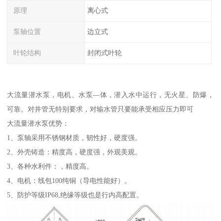
原理
离心式
泵轴位置
边立式
叶轮结构
封闭式叶轮
大流量潜水泵，电机、水泵—体，潜入水中运行，无火星、防爆，
可靠。对井管无特别要求，对输水管只要能承受相应压力即可
大流量潜水泵优势：
1、泵轴采用不锈钢材质，韧性好，硬度强。
2、外壳铸造：精度高，硬度强，外观美观。
3、各种水利件：，精度高。
4、电机：线包100纯铜（导电性能好）。
5、防护等级IP68,绝缘等级也是行内高配置。