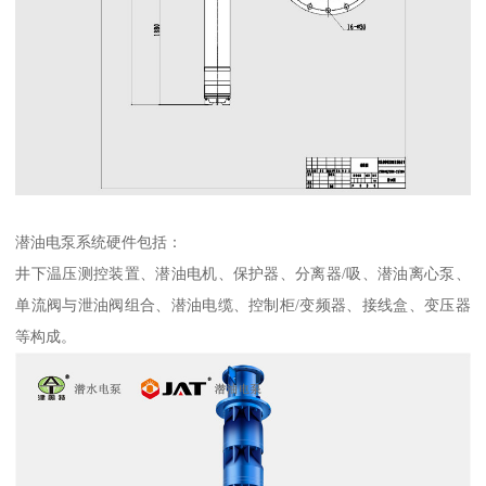
潜油电泵系统硬件包括：
井下温压测控装置、潜油电机、保护器、分离器/吸、潜油离心泵、
单流阀与泄油阀组合、潜油电缆、控制柜/变频器、接线盒、变压器
等构成。