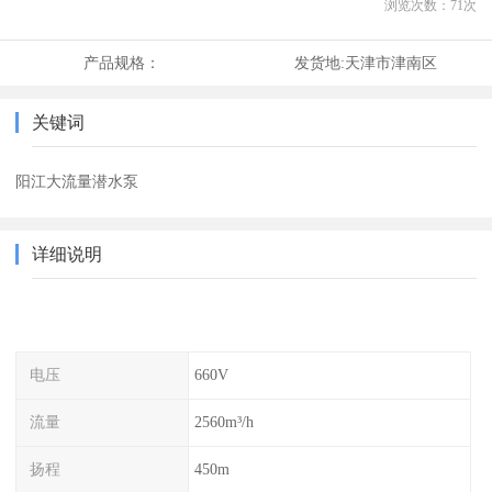
浏览次数：
71
次
产品规格：
发货地:
天津市津南区
关键词
阳江大流量潜水泵
详细说明
电压
660V
流量
2560m³/h
扬程
450m