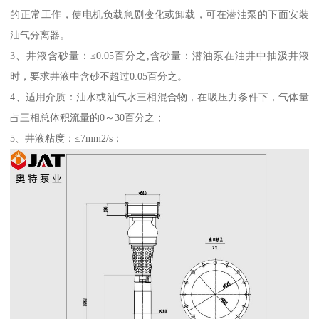
的正常工作，使电机负载急剧变化或卸载，可在潜油泵的下面安装
油气分离器。
3、井液含砂量：≤0.05百分之,含砂量：潜油泵在油井中抽汲井液
时，要求井液中含砂不超过0.05百分之。
4、适用介质：油水或油气水三相混合物，在吸压力条件下，气体量
占三相总体积流量的0～30百分之；
5、井液粘度：≤7mm2/s；