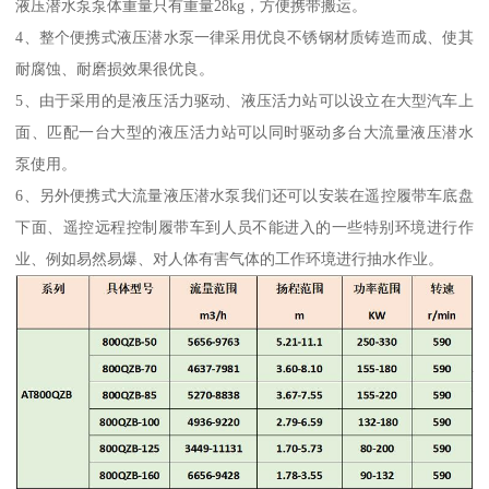
液压潜水泵泵体重量只有重量28kg，方便携带搬运。
4、整个便携式液压潜水泵一律采用优良不锈钢材质铸造而成、使其
耐腐蚀、耐磨损效果很优良。
5、由于采用的是液压活力驱动、液压活力站可以设立在大型汽车上
面、匹配一台大型的液压活力站可以同时驱动多台大流量液压潜水
泵使用。
6、另外便携式大流量液压潜水泵我们还可以安装在遥控履带车底盘
下面、遥控远程控制履带车到人员不能进入的一些特别环境进行作
业、例如易然易爆、对人体有害气体的工作环境进行抽水作业。