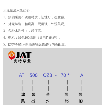
大流量潜水泵优势：
1、泵轴采用不锈钢材质，韧性好，硬度强。
2、外壳铸造：精度高，硬度强，外观美观。
3、各种水利件：，精度高。
4、电机：线包100纯铜（导电性能好）。
5、防护等级IP68,绝缘等级也是行内高配置。