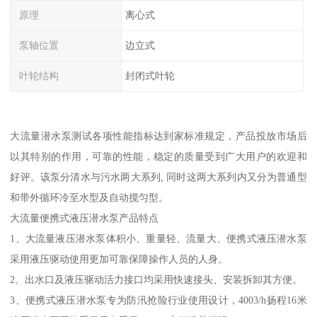
原理
离心式
泵轴位置
边立式
叶轮结构
封闭式叶轮
大流量潜水泵测试各项性能指标达到家标准规定，产品投放市场后
以其特别的作用，可靠的性能，稳定的质量受到广大用户的欢迎和
好评。该泵分清水与污水两大系列, 同时这两大系列内又分为普通型
和带外循环冷至水型及自动搅匀型。
大流量便携式液压潜水泵产品特点
1、大流量液压潜水泵体积小、重量轻、流量大、便携式液压潜水泵
采用液压驱动使用更加可靠保障操作人员的人身。
2、出水口及液压驱动活力接口均采用快速接头、安装拆卸其方便。
3、便携式液压潜水泵专为防汛抢险行业使用设计，4003/h扬程16米