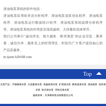
潜油电泵系统的软件包括：
潜油电泵应用前井况分析程序、潜油电泵选泵优化程序、潜油电泵
程序、潜油电泵运行数据统计程序、潜油电泵系统故障分析程序
等。潜油电泵系统的作用是实现高扬程、大排量的流体举升。
我们公司奉行“诚信求实、致力服务、唯求满意”的企业宗旨，秉承
着，诚信为本，服务至上的经营理念，时刻为广大客户提供贴心的
产品及服务。
m.tjaote.b2b168.com
Top
主营产品：不锈钢潜水泵 大流量潜水泵 高扬程潜水泵 矿用潜水泵 耐高温潜水泵 潜油电泵 深井潜
水泵 卧式潜水泵 浮筒式潜水泵
版权所有：天津奥特泵业有限责任公司