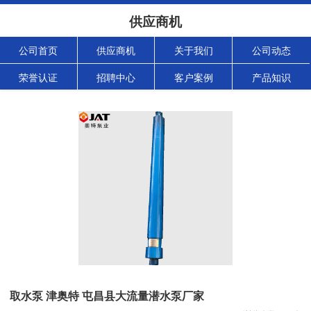
供应商机
公司首页
供应商机
关于我们
公司动态
荣誉认证
招聘中心
客户案例
产品知识
取水泵 津奥特 屯昌县大流量潜水泵厂家