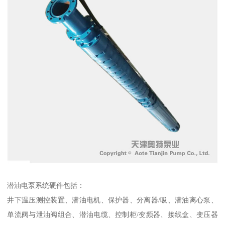
潜油电泵系统硬件包括：
井下温压测控装置、潜油电机、保护器、分离器/吸、潜油离心泵、
单流阀与泄油阀组合、潜油电缆、控制柜/变频器、接线盒、变压器