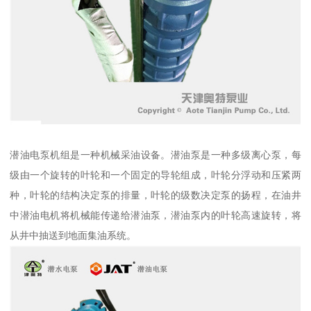
潜油电泵机组是一种机械采油设备。潜油泵是一种多级离心泵，每
级由一个旋转的叶轮和一个固定的导轮组成，叶轮分浮动和压紧两
种，叶轮的结构决定泵的排量，叶轮的级数决定泵的扬程，在油井
中潜油电机将机械能传递给潜油泵，潜油泵内的叶轮高速旋转，将
从井中抽送到地面集油系统。