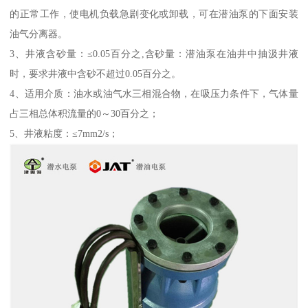
的正常工作，使电机负载急剧变化或卸载，可在潜油泵的下面安装
油气分离器。
3、井液含砂量：≤0.05百分之,含砂量：潜油泵在油井中抽汲井液
时，要求井液中含砂不超过0.05百分之。
4、适用介质：油水或油气水三相混合物，在吸压力条件下，气体量
占三相总体积流量的0～30百分之；
5、井液粘度：≤7mm2/s；