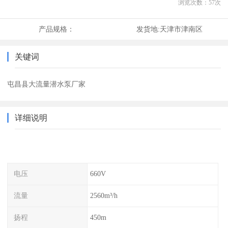
浏览次数：
57
次
产品规格：
发货地:
天津市津南区
关键词
屯昌县大流量潜水泵厂家
详细说明
电压
660V
流量
2560m³/h
扬程
450m