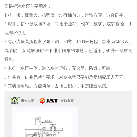
高扬程潜水泵主要用途：
1.粗、短，流量大、扬程高，没有轴向力，运输方便。适合矿井。
2.深井、矿中提取地下水，可用于金矿、银矿、铁矿、煤矿抢险、工
地排水使用。
3.有小流量高扬程潜水泵：如：30方、1000米扬程，功率为140KW。
既节能，又能解决矿井下排水困难的难题，还适用于矿井生活饮用
提水。
4.电机、水泵—体，潜入水中运行，无火星、防爆，可靠。
5.对井管、矿井无特别要求，对输水管只要能承受相应压力即可。
6.安装使用维护方便简单，占地面积小，不需建造泵房。