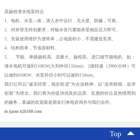
高扬程潜水电泵特点
1、电机、水泵—体，潜入水中运行，无火星、防爆，可靠。
2、对井管无特别要求，对输水管只要能承受相应压力即可。
3、安装使用维护方便简单，占地面积小，不需建造泵房。
4、结构简单，节省原材料。
5、、节能、单级扬程高、流量大、扬程高、进口德节能电机、如：
潜水电机可做到110KW(大到外径132mm)、2级转速（2900/分钟）可
以做到410KW、水泵外径小到可以做到134mm。
我们公司以“诚实经营，稳步前进”为企业精神，以“追求精细，追求
创新”为理念。我们将为你提供优良的品质、实惠的价位及热情周到
的服务，真诚的欢迎新老朋友们来电咨询并与我们合作。
m.tjaote.b2b168.com
Top