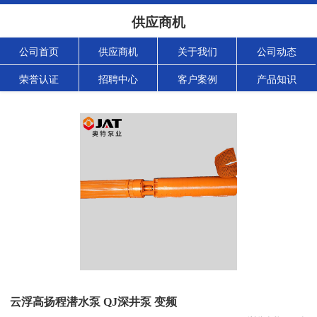
供应商机
公司首页
供应商机
关于我们
公司动态
荣誉认证
招聘中心
客户案例
产品知识
云浮高扬程潜水泵 QJ深井泵 变频