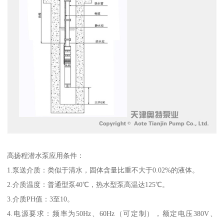
高扬程潜水泵应用条件：
1.泵送介质：类似于清水，固体含量比重不大于0.02%的液体。
2.介质温度：普通型泵40℃，热水型泵高温达125℃。
3.介质PH值：3至10。
4.电源要求：频率为50Hz、60Hz（可定制），额定电压380V、