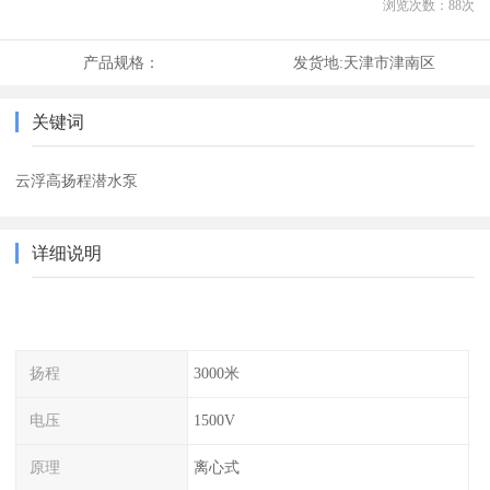
浏览次数：
88
次
产品规格：
发货地:
天津市津南区
关键词
云浮高扬程潜水泵
详细说明
扬程
3000米
电压
1500V
原理
离心式