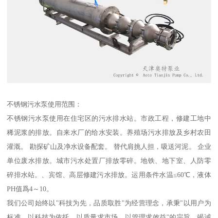
不锈钢污水泵使用范围：
不锈钢污水泵使用在住宅区的污水排水站。市政工程，修建工地中
稀泥浆的排放。自来水厂的给水安装。养殖场污水排放及乡村农田
灌溉。 勘探矿山及净水设备配套。 替代肩挑人担，吸送河泥。 企业
单位废水排放。城市污水处置厂排放零碎。地铁、地下室、人防零
碎排水站。、宾馆、高层修建污水排放。运用条件水温≤60℃，液体
PH值爲4～10。
我们公司始终以"科技为先，品质取胜"为经营理念，承秉"以用户为
标准，以科技为依托，以质量求市场，以管理求效益"的宗旨，竭诚