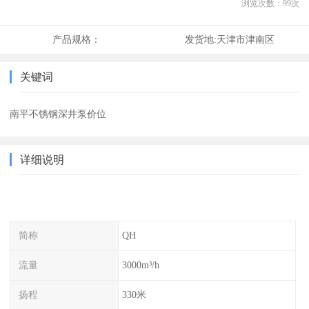
浏览次数：
99
次
产品规格：
发货地:
天津市津南区
关键词
南平不锈钢深井泵价位
详细说明
简称
QH
流量
3000m³/h
扬程
330米