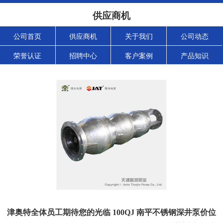
供应商机
公司首页
供应商机
关于我们
公司动态
荣誉认证
招聘中心
客户案例
产品知识
津奥特全体员工期待您的光临 100QJ 南平不锈钢深井泵价位