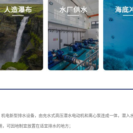
作，机电新型排水设备，由充水式高压潜水电动机和离心泵连成一体，潜入水
用，可因地制宜放置在适宜排水的地方；