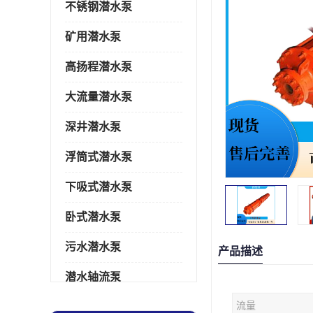
不锈钢潜水泵
矿用潜水泵
高扬程潜水泵
大流量潜水泵
深井潜水泵
浮筒式潜水泵
下吸式潜水泵
卧式潜水泵
污水潜水泵
产品描述
潜水轴流泵
流量
潜水电机