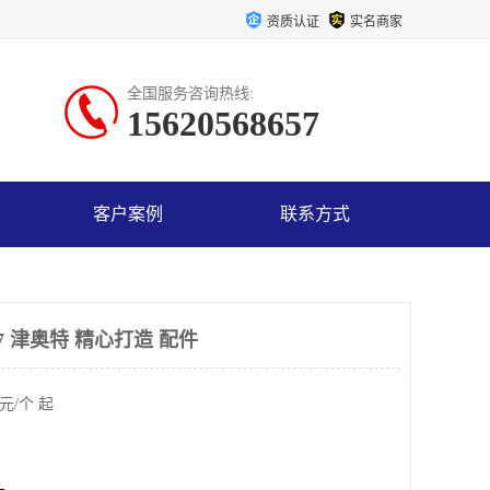
资质认证
实名商家
全国服务咨询热线:
15620568657
客户案例
联系方式
×7 津奥特 精心打造 配件
元/个 起