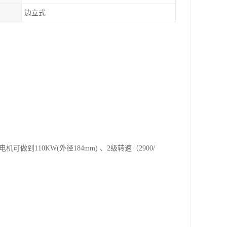
边立式
到110KW(外径184mm) 、2级转速（2900/