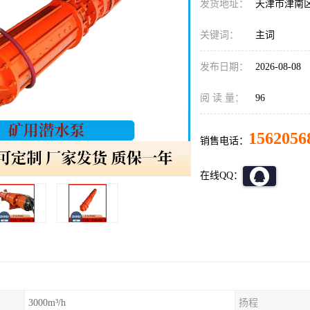
发货地址：
天津市津南
关键词：
主词
发布日期：
2026-08-08
阅 读 量：
96
1562056
销售电话：
在线QQ：
3000m³/h
扬程