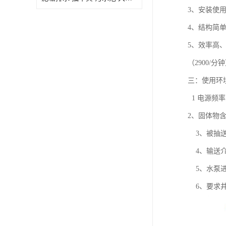
3、安装使
4、结构简
5、效率高、
（2900/
三：使用环
1 电源频率
2、固体物含
3、被抽送液
4、输送介
5、水泵进
6、要求井