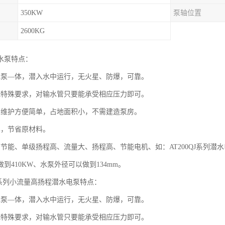
350KW
泵轴位置
2600KG
水泵特点：
水泵—体，潜入水中运行，无火星、防爆，可靠。
无特殊要求，对输水管只要能承受相应压力即可。
用维护方便简单，占地面积小，不需建造泵房。
单，节省原材料。
节能、单级扬程高、流量大、扬程高、节能电机、如：AT200QJ系列潜水电机可做
到410KW、水泵外径可以做到134mm。
QJ系列小流量高扬程潜水电泵特点：
水泵—体，潜入水中运行，无火星、防爆，可靠。
无特殊要求，对输水管只要能承受相应压力即可。