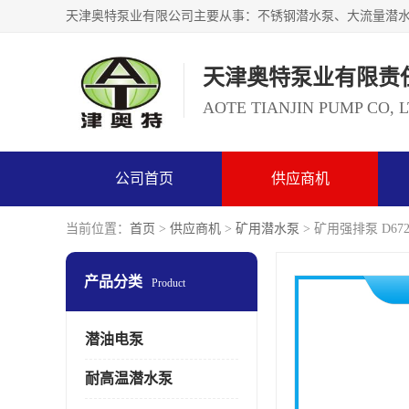
天津奥特泵业有限责
AOTE TIANJIN PUMP CO, 
公司首页
供应商机
当前位置：
首页
>
供应商机
>
矿用潜水泵
> 矿用强排泵 D67
产品分类
Product
潜油电泵
耐高温潜水泵