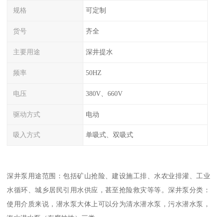
规格
可定制
货号
齐全
主要用途
深井提水
频率
50HZ
电压
380V、660V
驱动方式
电动
吸入方式
单吸式、双吸式
深井泵用途范围：包括矿山抢险、建设施工排、水农业排灌、工业
水循环、城乡居民引用水供应，甚至抢险救灾等等。深井泵分类：
使用介质来说，潜水泵大体上可以分为清水潜水泵，污水潜水泵，