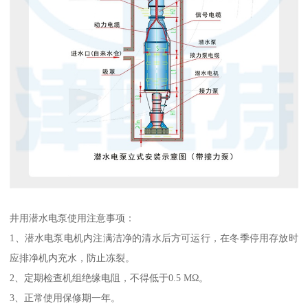
井用潜水电泵使用注意事项：
1、潜水电泵电机内注满洁净的清水后方可运行，在冬季停用存放时
应排净机内充水，防止冻裂。
2、定期检查机组绝缘电阻，不得低于0.5 MΩ。
3、正常使用保修期一年。