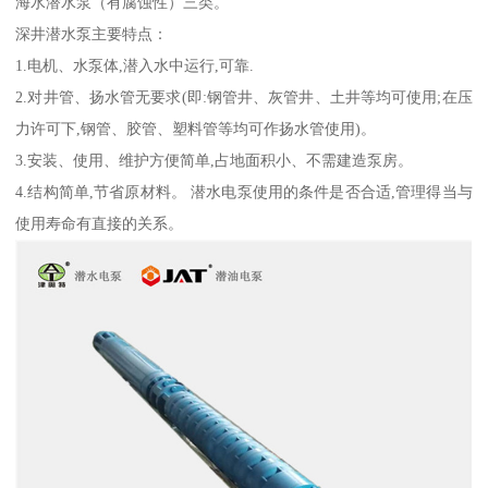
海水潜水泵（有腐蚀性）三类。
深井潜水泵主要特点：
1.电机、水泵体,潜入水中运行,可靠.
2.对井管、扬水管无要求(即:钢管井、灰管井、土井等均可使用;在压
力许可下,钢管、胶管、塑料管等均可作扬水管使用)。
3.安装、使用、维护方便简单,占地面积小、不需建造泵房。
4.结构简单,节省原材料。 潜水电泵使用的条件是否合适,管理得当与
使用寿命有直接的关系。