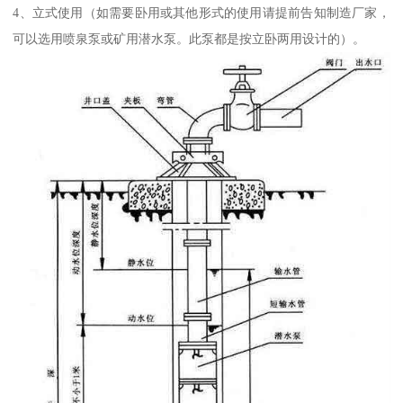
4、立式使用（如需要卧用或其他形式的使用请提前告知制造厂家，
可以选用喷泉泵或矿用潜水泵。此泵都是按立卧两用设计的）。