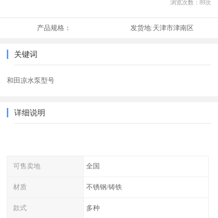
浏览次数：
89
次
产品规格：
发货地:
天津市津南区
关键词
和田凉水泵型号
详细说明
可售卖地
全国
材质
不锈钢/铸铁
款式
多种