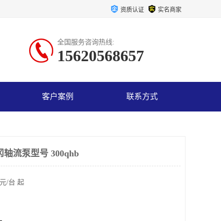
资质认证
实名商家
全国服务咨询热线:
15620568657
客户案例
联系方式
轴流泵型号 300qhb
元/台 起