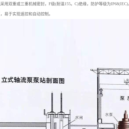
采用双重或三重机械密封，F级(耐温155。C)绝缘，防护等级为IP68(IEC)
便，易于实现遥控和自动控制。