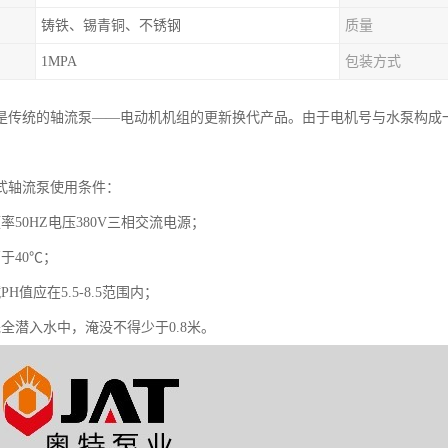
铸铁、锡青铜、不锈钢
质量
1MPA
包装方式
是传统的轴流泵——电动机机组的更新换代产品。由于电机号与水泵构成
式轴流泵使用条件：
率50HZ电压380V三相交流电源；
于40℃；
H值应在5.5-8.5范围内；
全潜入水中，淹没不得少于0.8米。