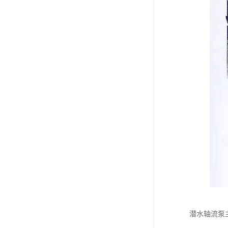
潜水轴流泵