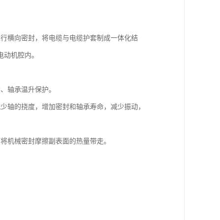
进行横向密封，将电缆与电缆护套制成一体化结
电动机腔内。
。
泄漏、轴承温升保护。
减少轴的挠度，增加密封和轴承寿命，减少振动，
，将机械密封摩擦副表面的热量带走。