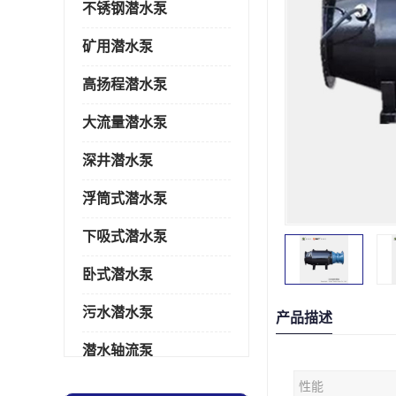
不锈钢潜水泵
矿用潜水泵
高扬程潜水泵
大流量潜水泵
深井潜水泵
浮筒式潜水泵
下吸式潜水泵
卧式潜水泵
污水潜水泵
产品描述
潜水轴流泵
性能
潜水电机