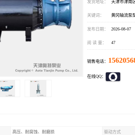
发货地址：
天津市津南
关键词：
黄冈轴流泵
发布日期：
2026-08-07
阅 读 量：
47
1562056
销售电话：
在线QQ：
高压、耐腐蚀、耐磨损
驱动方式