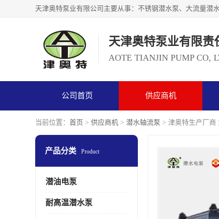
天津奥特泵业有限责
AOTE TIANJIN PUMP CO, 
公司首页
供应商机
当前位置：
首页
>
供应商机
>
潜水轴流泵
> 津奥特生产厂商 
产品分类
Product
潜油电泵
耐高温潜水泵