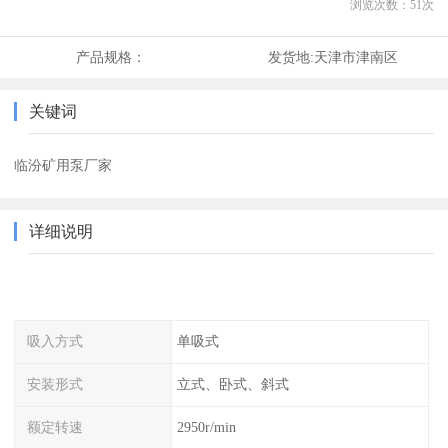
浏览次数：
51
次
产品规格：
发货地:
天津市津南区
关键词
临汾矿用泵厂家
详细说明
吸入方式
单吸式
安装形式
立式、卧式、斜式
额定转速
2950r/min