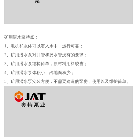
矿用潜水泵特点：
1、电机和泵体可以潜入水中，运行可靠；
2、矿用潜水泵对井管和扬水管没有的要求；
3、矿用潜水泵结构简单，原材料用料较省；
4、矿用潜水泵体积小、占地面积少；
5、矿用潜水泵安装方便，不需要建造的泵房，使用以及维护简单。