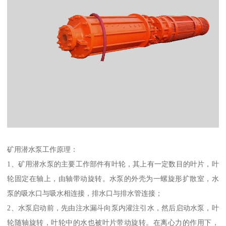
矿用潜水泵工作原理：
1、矿用潜水泵的主要工作部件有叶轮，其上有一定数目的叶片，叶
轮固定在轴上，由轴带动旋转。水泵的外壳为一螺旋形扩散室，水
泵的吸水口与吸水相连接，排水口与排水管连接；
2、水泵启动前，先由注水漏斗向泵内灌注引水，然后启动水泵，叶
轮随轴旋转，叶轮中的水也被叶片带动旋转。在离心力的作用下，