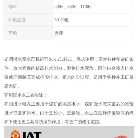
电压
380v、660v、1100v
介质温度
30-60度
产地
天津
矿用潜水泵水泵机组可以立式,斜式，卧式使用：应对各种复杂矿条
件，较大程度的提高排水能力，避免排水死角，同时结合接力排水
泵或浮筒装置完成抢险排水、追水的全过程、适用于各种井工矿及
露天矿。
矿用潜水泵主要用途：
矿用潜水电泵主要用于煤矿的泵房排水、煤矿受水淹灾害后的抢险
排水或复矿排水。由于直径小、重量轻，而且在这种浓度较高的煤
矿下使用更是具有防爆的作用，有更广的使用范围。