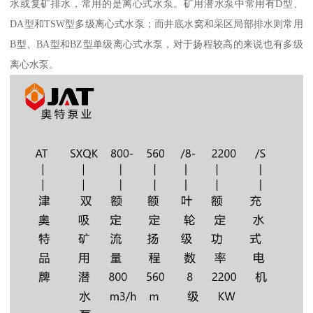
水或复矿排水，常用的是离心式水泵。矿用潜水泵中常用有D型、
DA型和TSW型多级离心式水泵；而井底水窝和采区局部排水则常用
B型、BA型和BZ型单级离心式水泵，对于扬程较高的来说也有多级
离心水泵。