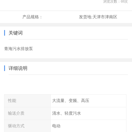
浏览次数：
69
次
产品规格：
发货地:
天津市津南区
关键词
青海污水排放泵
详细说明
性能
大流量、变频、高压
输送介质
清水、轻度污水
驱动方式
电动