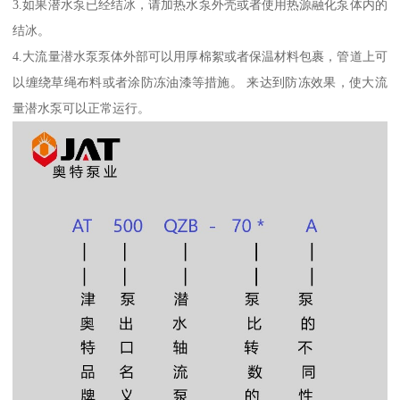
3.如果潜水泵已经结冰，请加热水泵外壳或者使用热源融化泵体内的
结冰。
4.大流量潜水泵泵体外部可以用厚棉絮或者保温材料包裹，管道上可
以缠绕草绳布料或者涂防冻油漆等措施。 来达到防冻效果，使大流
量潜水泵可以正常运行。