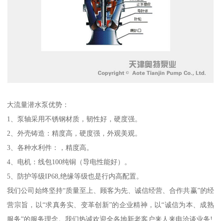
大流量潜水泵优势：
1、泵轴采用不锈钢材质，韧性好，硬度强。
2、外壳铸造：精度高，硬度强，外观美观。
3、各种水利件：，精度高。
4、电机：线包100纯铜（导电性能好）。
5、防护等级IP68,绝缘等级也是行内高配置。
我们公司始终坚持“质量至上、顾客为先、诚信经营、合作共赢”的经
营宗旨，以“求真务实、变革创新”的企业精神，以“诚信为本、成熟
服务”的服务理念。我们热诚欢迎全各地新老客户来人来电洽谈业务!