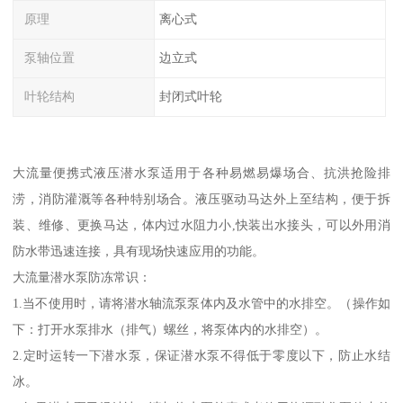
原理
离心式
泵轴位置
边立式
叶轮结构
封闭式叶轮
大流量便携式液压潜水泵适用于各种易燃易爆场合、抗洪抢险排
涝，消防灌溉等各种特别场合。液压驱动马达外上至结构，便于拆
装、维修、更换马达，体内过水阻力小,快装出水接头，可以外用消
防水带迅速连接，具有现场快速应用的功能。
大流量潜水泵防冻常识：
1.当不使用时，请将潜水轴流泵泵体内及水管中的水排空。（操作如
下：打开水泵排水（排气）螺丝，将泵体内的水排空）。
2.定时运转一下潜水泵，保证潜水泵不得低于零度以下，防止水结
冰。