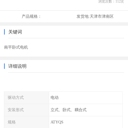
浏览次数：
112
次
产品规格：
发货地:
天津市津南区
关键词
南平卧式电机
详细说明
驱动方式
电动
安装形式
立式、卧式、耦合式
规格
ATYQS