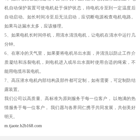
机自动保护装置可使电机处于保护状态，待电机冷至到一定温度后
自动启动。如长时间冷至后无法启动，应切断电源检查电机电路。
如果马达漏水太多，应该修理。
5、如果电机长时间停机，用清水清洗电机，让电机在清水中运行几
分钟。
6、在寒冷的天气里，如果要将电机吊出水面，并清洗以防止工作介
质凝结和冻裂电机，则电机进入或吊出水面时使用合适的绳索，不
能用电缆吊装电机。
7、高压潜水电机内部结构及部件都可定制，如有需要，可定制防结
露装置。
我们公司以高质量、高标准为原则服务于每一位客户， 以饱满的热
情服务于每一位客户， 我们愿与各界同仁携手共同发展，共创美好
明天。
m.tjaote.b2b168.com