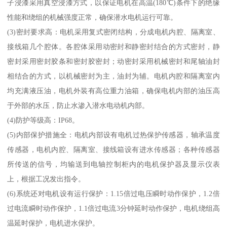
子浸漆采用真空浸漆方式，以保证电机在高温(180℃)条件下的绝缘
性能和绕组的机械强度正常，确保潜水电机运行可靠。
(3)密封要求高：电机采用复式密闭结构，分成电机内腔、隔离室、
接线箱几个腔体。各腔体采用动密封和静密封结合的方式密封，静
密封采用密封胶条和密封胶密封；动密封采用机械密封和尾轴油封
相结合的方式，以机械密封为主，油封为辅。电机内腔和隔离室内
均充满液压油，电机外装有高位重力油箱，确保电机内部的油压高
于外部的水压，防止水渗入潜水电动机内部。
(4)防护等级高：IP68。
(5)内部保护措施全：电机内部设有电机过热保护传感器，轴承温度
传感器，电机内腔、隔离室、接线箱设有进水传感器；各种传感器
所传送的信号，均输送到电轴控制柜内的电机保护器及显示仪表
上，根据工况发出指令。
(6)系统还对电机设有运行保护：1.15倍过电压瞬时动作保护，1.2倍
过电流瞬时动作保护，1.1倍过电流3分钟延时动作保护，电机绕组高
温延时保护，电机进水保护。