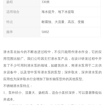
扬程
330米
适用场合
海水提升、地下水提取
特点
耐腐蚀、大流量、高压、变频
频率
50HZ
潜水泵在如今的不断改进过程中，不仅只能用作潜水作业，它的应
用范围比较广。我们公司因主打潜水泵产品，在设计研发过程中开
发了不少可用到潜水泵的领域，如建筑供水，将潜水泵用于二次供
水设备中，以及管中泵等潜水泵的泵型；深井取水，深井潜水泵的
应用也为深井取水行业增加了除长轴泵型外的其他泵型。
不锈钢潜水泵特点：
1、泵外径小、流量大、扬程高，适合小直径深井，可以显著降低钻
井成本。