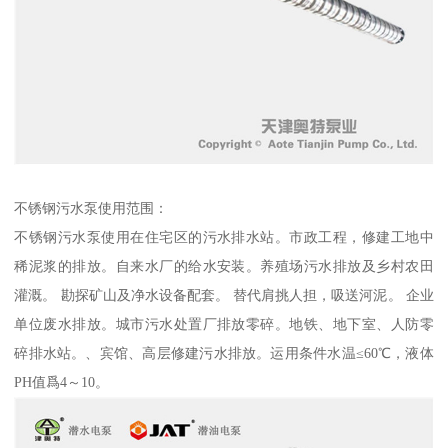
不锈钢污水泵使用范围：
不锈钢污水泵使用在住宅区的污水排水站。市政工程，修建工地中
稀泥浆的排放。自来水厂的给水安装。养殖场污水排放及乡村农田
灌溉。 勘探矿山及净水设备配套。 替代肩挑人担，吸送河泥。 企业
单位废水排放。城市污水处置厂排放零碎。地铁、地下室、人防零
碎排水站。、宾馆、高层修建污水排放。运用条件水温≤60℃，液体
PH值爲4～10。