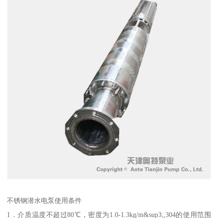
不锈钢潜水电泵使用条件
1．介质温度不超过80℃，密度为1.0-1.3kg/m&sup3;,304的使用范围