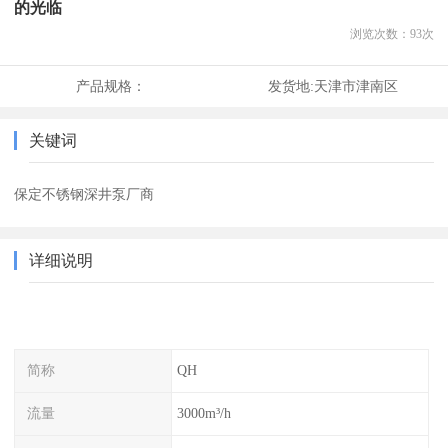
的光临
浏览次数：
93
次
产品规格：
发货地:
天津市津南区
关键词
保定不锈钢深井泵厂商
详细说明
简称
QH
流量
3000m³/h