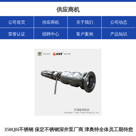
供应商机
公司首页
供应商机
关于我们
公司动态
荣誉认证
招聘中心
客户案例
产品知识
350QH不锈钢 保定不锈钢深井泵厂商 津奥特全体员工期待您