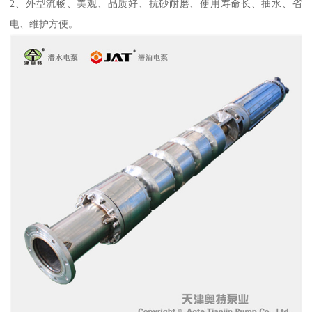
2、外型流畅、美观、品质好、抗砂耐磨、使用寿命长、抽水、省
电、维护方便。