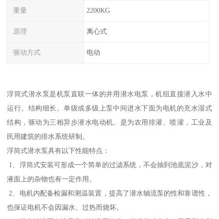
重量
2200KG
原理
离心式
驱动方式
电动
浮筒式潜水泵是机泵直联一体的井用潜水电泵，机组直接潜入水中
运行。结构细长。单级或多级上泵中间进水下面为电机的充水湿式
结构，驱动为三相异步潜水电动机。是为农用排灌、喷灌，工业及
民用建筑的排水系统研制。
浮筒式潜水泵具有以下性能特点：
1、浮筒式安装可形成一个简单的过滤系统，不会抽到池底泥沙，对
液面上的杂物也有一定作用。
2、电机内配备检漏和测温装置，提高了潜水轴流泵的性和靠谱性，
也保证电机不会因漏水、过热而烧坏。