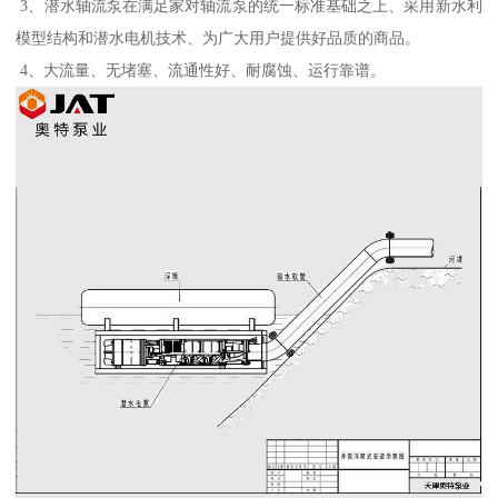
3、潜水轴流泵在满足家对轴流泵的统一标准基础之上、采用新水利
模型结构和潜水电机技术、为广大用户提供好品质的商品。
4、大流量、无堵塞、流通性好、耐腐蚀、运行靠谱。