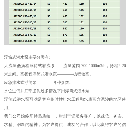
浮筒式潜水泵主要分类有:
大流量低扬程浮筒式轴流泵——流量范围:700-1000m3/h，扬程2-20
米之间。高扬程浮筒式潜水泵————扬程较高。
应急排水式浮筒泵————各种参数。
水位过低并底部淤泥过多情况下用浮筒式潜水泵
浮筒式潜水泵可满足客户临时性排水工程和水底富含泥沙的地区使
用。
我们公司始终坚持品质如一，时刻牢记服务客户，以诚信、务实、
求精、创新的精神，为客户提供、成功的合作，以此赢得客户的信