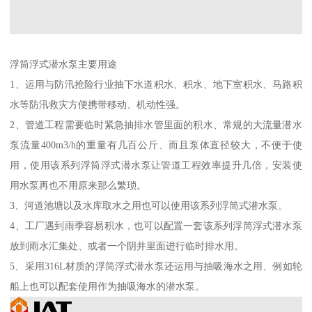
浮筒浮式潜水泵主要用途
1、运用与防汛抢险行业抽下水道积水、积水、地下室积水、马路积
水等防汛救灾方便携带移动、机动性强。
2、管道工程需要临时紧急抽排水管里面的积水、常规的大流量潜水
泵流量400m3/h的重量有几百公斤、而且泵体直径较大，不便于使
用，使用该系列浮筒浮式潜水泵让管道工程效率提升几倍，安装使
用水泵再也不用原来那么繁琐。
3、河道池塘以及水库取水之用也可以使用该系列浮筒式潜水泵。
4、工厂遇到雨季容易积水，也可以配置一套该系列浮筒浮式潜水泵
放到雨水汇集处、或者一个阴井里面进行临时排水用。
5、采用316L材质的浮筒浮式潜水泵还运用与抽吸海水之用、例如轮
船上也可以配套使用作为抽吸海水的潜水泵。