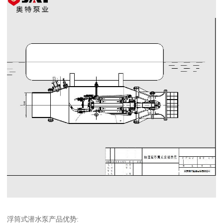
浮筒式潜水泵产品优势: