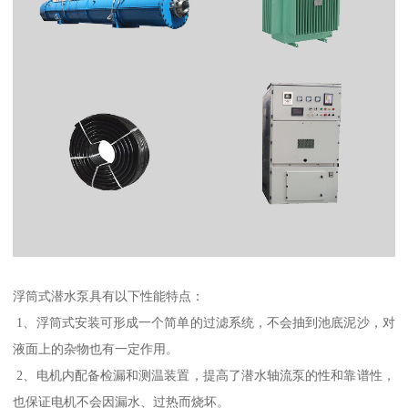
浮筒式潜水泵具有以下性能特点：
1、浮筒式安装可形成一个简单的过滤系统，不会抽到池底泥沙，对
液面上的杂物也有一定作用。
2、电机内配备检漏和测温装置，提高了潜水轴流泵的性和靠谱性，
也保证电机不会因漏水、过热而烧坏。