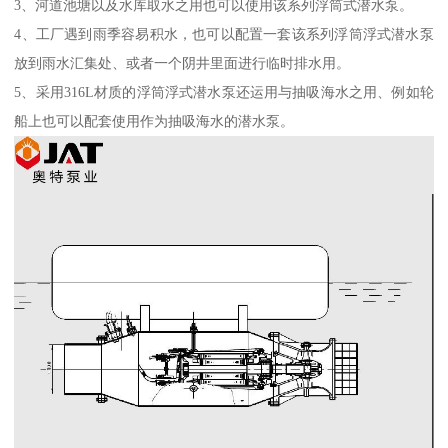
3、河道池塘以及水库取水之用也可以使用该系列浮筒式潜水泵。
4、工厂遇到雨季容易积水，也可以配置一套该系列浮筒浮式潜水泵
放到雨水汇集处、或者一个阴井里面进行临时排水用。
5、采用316L材质的浮筒浮式潜水泵还运用与抽吸海水之用、例如轮
船上也可以配套使用作为抽吸海水的潜水泵。