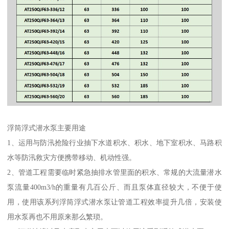
浮筒浮式潜水泵主要用途
1、运用与防汛抢险行业抽下水道积水、积水、地下室积水、马路积
水等防汛救灾方便携带移动、机动性强。
2、管道工程需要临时紧急抽排水管里面的积水、常规的大流量潜水
泵流量400m3/h的重量有几百公斤、而且泵体直径较大，不便于使
用，使用该系列浮筒浮式潜水泵让管道工程效率提升几倍，安装使
用水泵再也不用原来那么繁琐。