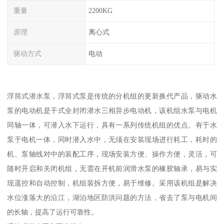
重量
2200KG
原理
离心式
驱动方式
电动
浮筒式潜水泵，浮筒式泵是传统的分机组的更新换代产品，驱动水
泵的电动机是干式全封闭潜水三相异步电动机，该机组水泵与电机
同轴一体，可潜入水下运行，具有一系列传统机组的优点。有于水
泵于电机一体，同时潜入水中，无须在安装现场进行耗工，耗时的
机、泵轴线对中的装配工序，现场安装方便、操作方便，灵活，可
随时开启和关闭机组，无需在开机前润滑水泵的橡胶轴承，易与实
现遥控和自动控制，机组装拆方便，易于维修。采用该机组是解决
水位涨落大的沿江，湖泊地区防洪问题的方法，省去了泵与电机间
的长轴，提高了运行可靠性。