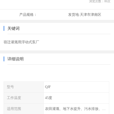
浏览次数：
86
次
产品规格：
发货地:
天津市津南区
关键词
宿迁灌溉用浮动式泵厂
详细说明
型号
QJF
工作温度
45度
适用范围
农田灌溉、地下水提升、污水排放、山上饮水、绿化等