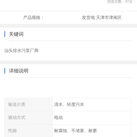
浏览次数：
87
次
产品规格：
发货地:
天津市津南区
关键词
汕头排水污泵厂商
详细说明
输送介质
清水、轻度污水
驱动方式
电动
性能
耐腐蚀、不堵塞、耐磨