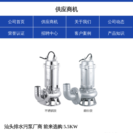
供应商机
公司首页
供应商机
关于我们
公司动态
荣誉认证
招聘中心
客户案例
产品知识
汕头排水污泵厂商 前来选购 5.5KW