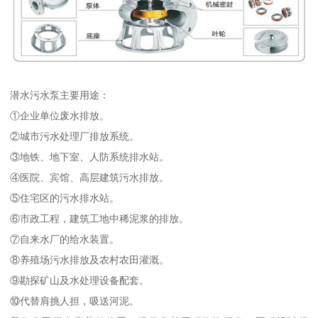
潜水污水泵主要用途：
①企业单位废水排放。
②城市污水处理厂排放系统。
③地铁、地下室、人防系统排水站。
④医院、宾馆、高层建筑污水排放。
⑤住宅区的污水排水站。
⑥市政工程，建筑工地中稀泥浆的排放。
⑦自来水厂的给水装置。
⑧养殖场污水排放及农村农田灌溉。
⑨勘探矿山及水处理设备配套。
⑩代替肩挑人担，吸送河泥。