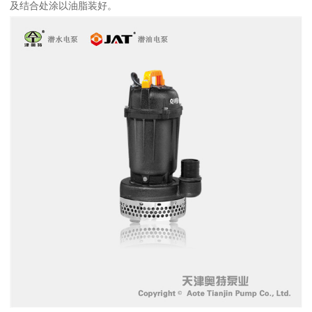
及结合处涂以油脂装好。