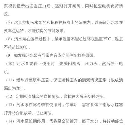
泵视其显示出适当压力后，逐渐打开闸阀，同时检查电机负荷情
况。
（7）尽量控制污水泵的和扬程在标牌上的范围内，以保证污水泵在
效率点运转，才能获得的节能效果。
（8）污水泵在运行过程中，轴承温度不能超过环境温度35℃，温度
不得超过80℃ 。
（9）如发现污水泵有异常声音应立即停车检查原因。
（10）污水泵要停止使用时，先关闭闸阀、压力表，然后停止电
机。
（11）经常调整填料压盖，保证填料室内的滴漏情况正常（以成滴
漏出为宜）。
（12）定期检查轴套的磨损情况，磨损较大后应及时更换。
（13）污水泵在寒冬季节使用时，停车后，需将泵体下部放水螺塞
拧开将介质放净。防止冻裂。
（14）污水泵长期停用，需将泵全部拆开，擦干水分，将转动部位