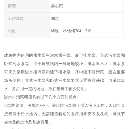
原理
离心泵
工作温度
30度
材质
铸铁、不锈钢304、316
建筑物内使用的排水泵有潜水排污泵、液下排水泵、立式污水泵和
卧式污水泵等。由于建筑物内一般场地较小，排水量不大，排水泵
可优先采用潜水排污泵和液下排水泵，其中液下排污泵一般在重要
场所使用；立式污水泵和卧式污水泵要求设置隔震基础、自灌式吸
水、并占用一定的场地，故在建筑中较少使用。
潜水排污泵明显具有以下几个方面的优点:
1.结构紧凑、占地面积小。潜水排污泵由于潜入液下工作，因此可直
接安装于污水池内，无需建造特别的泵房用来安装泵及机，可以节
省大量的土地及基建费用。