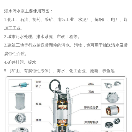
潜水污水泵主要使用范围：
1.化工、石油、制药、采矿、造纸工业、水泥厂、炼钢厂、电厂、煤
加工工业。
2.城市污水处理厂排水系统、市政工程等。
3.建筑工地等行业输送带颗粒的污水、污物，也可用于抽送清水及带
腐蚀性介质。
4.矿井排污、提水
5.（矿山、有腐蚀性液体）、海水、化工企业、池塘、养鱼池