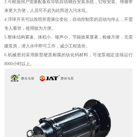
3.可根据用户需要配备双导轨自动耦合安装系统，它给安装、维修带
来更大方便，人员可不必为此而进入污水坑。
4.浮球开关可以按照所需液位变化，自动控制泵的启动与停止，不需
专人看管，使用较为方便。
5.整体结构紧凑、体积小、噪声小、节能效果显著，检修方便，无需
建泵房，潜入水中即可工作，减少工程造价。
6.机械密封采用新型硬质耐腐的钛化钨材料，可使泵稳定连续运行
8000小时以上。