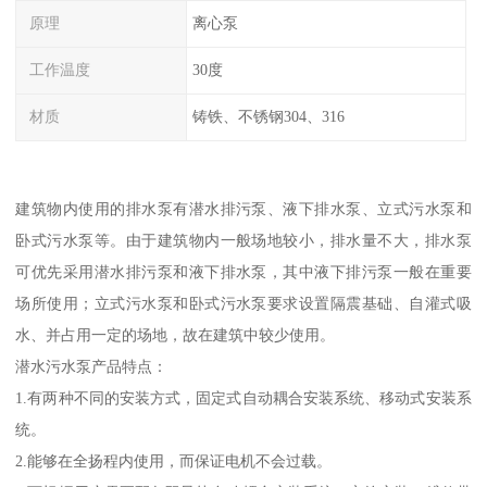
原理
离心泵
工作温度
30度
材质
铸铁、不锈钢304、316
建筑物内使用的排水泵有潜水排污泵、液下排水泵、立式污水泵和
卧式污水泵等。由于建筑物内一般场地较小，排水量不大，排水泵
可优先采用潜水排污泵和液下排水泵，其中液下排污泵一般在重要
场所使用；立式污水泵和卧式污水泵要求设置隔震基础、自灌式吸
水、并占用一定的场地，故在建筑中较少使用。
潜水污水泵产品特点：
1.有两种不同的安装方式，固定式自动耦合安装系统、移动式安装系
统。
2.能够在全扬程内使用，而保证电机不会过载。