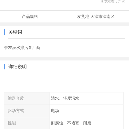
浏览次数：
74
次
产品规格：
发货地:
天津市津南区
关键词
崇左潜水排污泵厂商
详细说明
输送介质
清水、轻度污水
驱动方式
电动
性能
耐腐蚀、不堵塞、耐磨