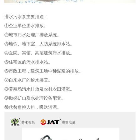
潜水污水泵主要用途：
①企业单位废水排放。
②城市污水处理厂排放系统。
③地铁、地下室、人防系统排水站。
④医院、宾馆、高层建筑污水排放。
⑤住宅区的污水排水站。
⑥市政工程，建筑工地中稀泥浆的排放。
⑦自来水厂的给水装置。
⑧养殖场污水排放及农村农田灌溉。
⑨勘探矿山及水处理设备配套。
⑩代替肩挑人担，吸送河泥。