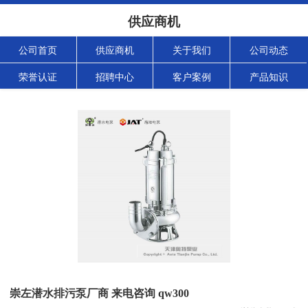
供应商机
公司首页
供应商机
关于我们
公司动态
荣誉认证
招聘中心
客户案例
产品知识
崇左潜水排污泵厂商 来电咨询 qw300