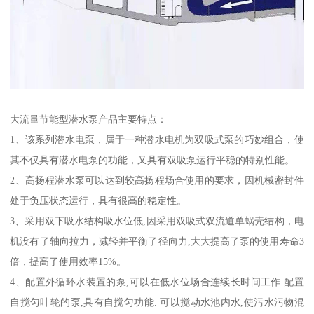
大流量节能型潜水泵产品主要特点：
1、该系列潜水电泵，属于一种潜水电机为双吸式泵的巧妙组合，使
其不仅具有潜水电泵的功能，又具有双吸泵运行平稳的特别性能。
2、高扬程潜水泵可以达到较高扬程场合使用的要求，因机械密封件
处于负压状态运行，具有很高的稳定性。
3、采用双下吸水结构吸水位低,因采用双吸式双流道单蜗壳结构，电
机没有了轴向拉力，减轻并平衡了径向力,大大提高了泵的使用寿命3
倍，提高了使用效率15%。
4、配置外循环水装置的泵,可以在低水位场合连续长时间工作.配置
自搅匀叶轮的泵,具有自搅匀功能. 可以搅动水池内水,使污水污物混