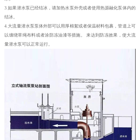
3.如果潜水泵已经结冰，请加热水泵外壳或者使用热源融化泵体内的
结冰。
4.大流量潜水泵泵体外部可以用厚棉絮或者保温材料包裹，管道上可
以缠绕草绳布料或者涂防冻油漆等措施。 来达到防冻效果，使大流
量潜水泵可以正常运行。