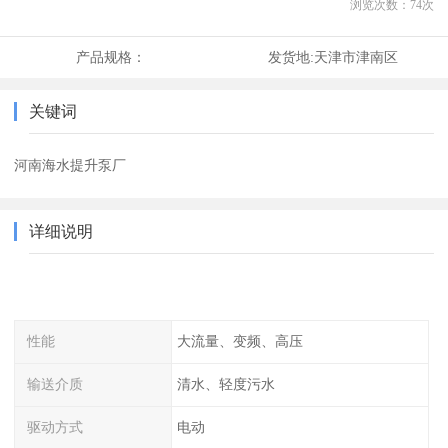
浏览次数：
74
次
产品规格：
发货地:
天津市津南区
关键词
河南海水提升泵厂
详细说明
性能
大流量、变频、高压
输送介质
清水、轻度污水
驱动方式
电动