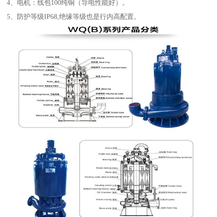
4、电机：线包100纯铜（导电性能好）。
5、防护等级IP68,绝缘等级也是行内高配置。