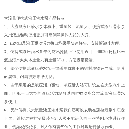
大流量便携式液压潜水泵产品特点
1、大流量液压潜水泵体积小、重量轻、流量大、便携式液压潜水泵
采用液压驱动使用更加可靠保障操作人员的人身。
2、出水口及液压驱动活力接口均采用快速接头、安装拆卸其方便。
3、便携式液压潜水泵专为防汛抢险行业使用设计，4003/h扬程16米
液压潜水泵泵体重量只有重量28kg，方便携带搬运。
4、整个便携式液压潜水泵一律采用优良不锈钢材质铸造而成、使其
耐腐蚀、耐磨损效果很优良。
5、由于采用的是液压活力驱动、液压活力站可以设立在大型汽车上
面、匹配一台大型的液压活力站可以同时驱动多台大流量液压潜水
泵使用。
6、另外便携式大流量液压潜水泵我们还可以安装在遥控履带车底盘
下面、遥控远程控制履带车到人员不能进入的一些特别环境进行作
业、例如易然易爆、对人体有害气体的工作环境进行抽水作业。