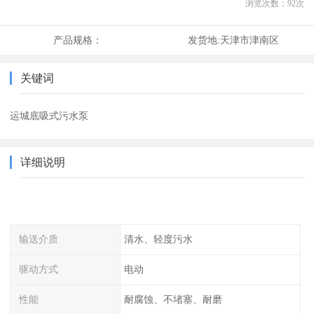
浏览次数：
92
次
产品规格：
发货地:
天津市津南区
关键词
运城底吸式污水泵
详细说明
输送介质
清水、轻度污水
驱动方式
电动
性能
耐腐蚀、不堵塞、耐磨