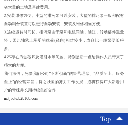
省大量的土地及基建费用。
2.安装维修方便。小型的排污泵可以安装，大型的排污泵一般都配有
自动耦合装置可以进行自动安装，安装及维修相当方便。
3.连续运转时间长。排污泵由于泵和电机同轴，轴短，转动部件重量
轻，因此轴承上承受的载荷(径向)相对较小，寿命比一般泵要长得
多。
4.不存在汽蚀破坏及灌引水等问题。特别是后一点给操作人员带来了
很大的方便。
我们深信，凭借我们公司“不断创新”的经营理念、“品质至上、服务
至上”的经营宗旨，持之以恒的努力工作发展，必将获得广大新老用
户的青睐并长期持续良好合作！
m.tjaote.b2b168.com
Top