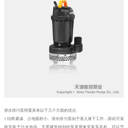
潜水排污泵明显具有以下几个方面的优点:
1.结构紧凑、占地面积小。潜水排污泵由于潜入液下工作，因此可直
接安装于污水池内，无需建造特别的泵房用来安装泵及机，可以节