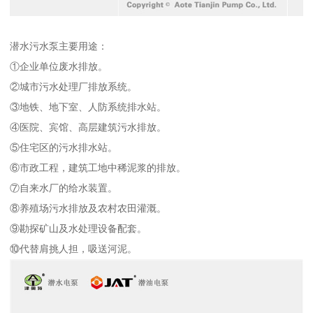
潜水污水泵主要用途：
①企业单位废水排放。
②城市污水处理厂排放系统。
③地铁、地下室、人防系统排水站。
④医院、宾馆、高层建筑污水排放。
⑤住宅区的污水排水站。
⑥市政工程，建筑工地中稀泥浆的排放。
⑦自来水厂的给水装置。
⑧养殖场污水排放及农村农田灌溉。
⑨勘探矿山及水处理设备配套。
⑩代替肩挑人担，吸送河泥。