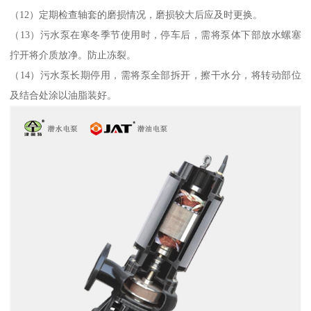
（12）定期检查轴套的磨损情况，磨损较大后应及时更换。
（13）污水泵在寒冬季节使用时，停车后，需将泵体下部放水螺塞
拧开将介质放净。防止冻裂。
（14）污水泵长期停用，需将泵全部拆开，擦干水分，将转动部位
及结合处涂以油脂装好。