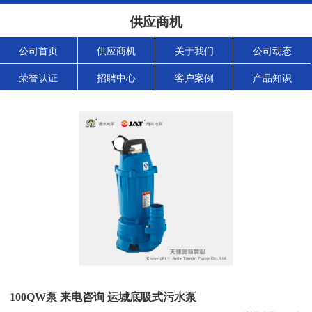
供应商机
公司首页
供应商机
关于我们
公司动态
荣誉认证
招聘中心
客户案例
产品知识
100QW泵 来电咨询 运城底吸式污水泵