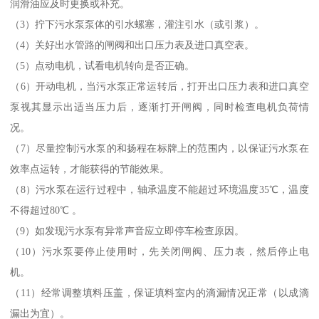
润滑油应及时更换或补充。
（3）拧下污水泵泵体的引水螺塞，灌注引水（或引浆）。
（4）关好出水管路的闸阀和出口压力表及进口真空表。
（5）点动电机，试看电机转向是否正确。
（6）开动电机，当污水泵正常运转后，打开出口压力表和进口真空
泵视其显示出适当压力后，逐渐打开闸阀，同时检查电机负荷情
况。
（7）尽量控制污水泵的和扬程在标牌上的范围内，以保证污水泵在
效率点运转，才能获得的节能效果。
（8）污水泵在运行过程中，轴承温度不能超过环境温度35℃，温度
不得超过80℃ 。
（9）如发现污水泵有异常声音应立即停车检查原因。
（10）污水泵要停止使用时，先关闭闸阀、压力表，然后停止电
机。
（11）经常调整填料压盖，保证填料室内的滴漏情况正常（以成滴
漏出为宜）。