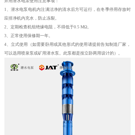
井用潜水电泵使用注意事项：
1、潜水电泵电机内注满洁净的清水后方可运行，在冬季停用存放时
应排净机内充水，防止冻裂。
2、定期检查机组绝缘电阻，不得低于0.5 MΩ。
3、正常使用保修期一年。
4、立式使用（如需要卧用或其他形式的使用请提前告知制造厂家，
可以选用喷泉泵或矿用潜水泵。此泵都是按立卧两用设计的）。