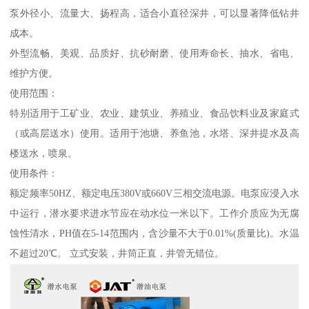
泵外径小、流量大、扬程高，适合小直径深井，可以显著降低钻井
成本。
外型流畅、美观、品质好、抗砂耐磨、使用寿命长、抽水、省电、
维护方便。
使用范围：
特别适用于工矿业、农业、建筑业、养殖业、食品饮料业及家庭式
（或高层送水）使用。适用于池塘、养鱼池，水塔、深井提水及高
楼送水，喷泉。
使用条件：
额定频率50HZ、额定电压380V或660V三相交流电源。电泵应浸入水
中运行，潜水要求进水节应在动水位一米以下。工作介质应为无腐
蚀性清水，PH值在5-14范围内，含沙量不大于0.01%(质量比)。水温
不超过20℃。 立式安装，井筒正直，井管无错位。