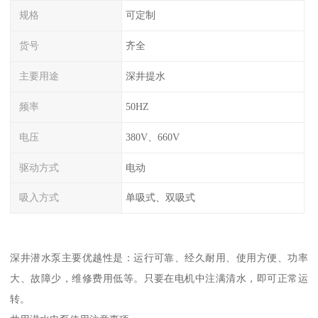
规格
可定制
货号
齐全
主要用途
深井提水
频率
50HZ
电压
380V、660V
驱动方式
电动
吸入方式
单吸式、双吸式
深井潜水泵主要优越性是：运行可靠、经久耐用、使用方便、功率
大、故障少，维修费用低等。只要在电机中注满清水，即可正常运
转。