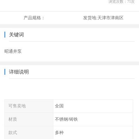
浏览次数：
71
次
产品规格：
发货地:
天津市津南区
关键词
昭通井泵
详细说明
可售卖地
全国
材质
不锈钢/铸铁
款式
多种