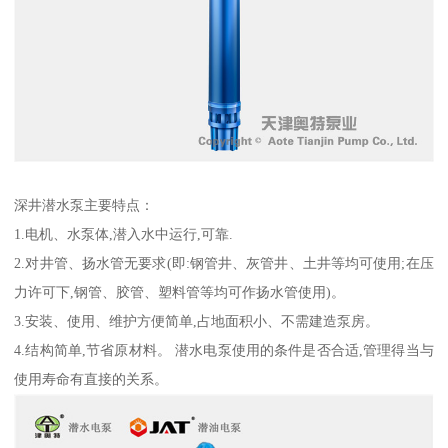
深井潜水泵主要特点：
1.电机、水泵体,潜入水中运行,可靠.
2.对井管、扬水管无要求(即:钢管井、灰管井、土井等均可使用;在压
力许可下,钢管、胶管、塑料管等均可作扬水管使用)。
3.安装、使用、维护方便简单,占地面积小、不需建造泵房。
4.结构简单,节省原材料。 潜水电泵使用的条件是否合适,管理得当与
使用寿命有直接的关系。