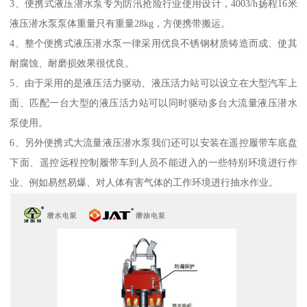
3、便携式液压潜水泵专为防汛抢险行业使用设计，4003/h扬程16米
液压潜水泵泵体重量只有重量28kg，方便携带搬运。
4、整个便携式液压潜水泵一律采用优良不锈钢材质铸造而成、使其
耐腐蚀、耐磨损效果很优良。
5、由于采用的是液压活力驱动、液压活力站可以设立在大型汽车上
面、匹配一台大型的液压活力站可以同时驱动多台大流量液压潜水
泵使用。
6、另外便携式大流量液压潜水泵我们还可以安装在遥控履带车底盘
下面、遥控远程控制履带车到人员不能进入的一些特别环境进行作
业、例如易然易爆、对人体有害气体的工作环境进行抽水作业。