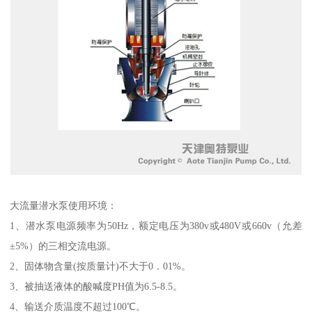
大流量潜水泵使用环境：
1、潜水泵电源频率为50Hz，额定电压为380v或480V或660v（允差
±5%）的三相交流电源。
2、固体物含量(按质量计)不大于0．01%。
3、被抽送液体的酸喊度PH值为6.5-8.5。
4、输送介质温度不超过100℃。