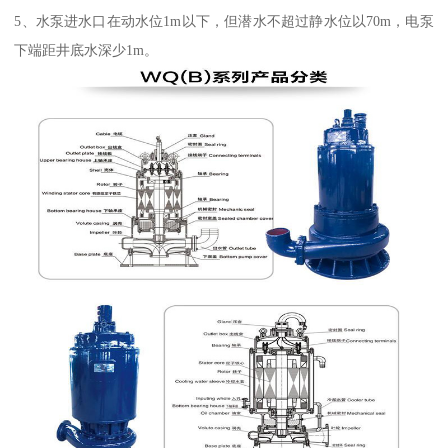
5、水泵进水口在动水位1m以下，但潜水不超过静水位以70m，电泵
下端距井底水深少1m。