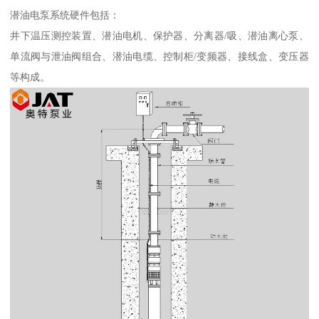
潜油电泵系统硬件包括：
井下温压测控装置、潜油电机、保护器、分离器/吸、潜油离心泵、
单流阀与泄油阀组合、潜油电缆、控制柜/变频器、接线盒、变压器
等构成。