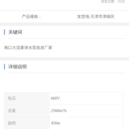
浏览次数：
91
次
产品规格：
发货地:
天津市津南区
关键词
海口大流量潜水泵批发厂家
详细说明
电压
660V
流量
2560m³/h
扬程
450m