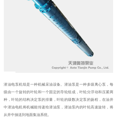
潜油电泵机组是一种机械采油设备。潜油泵是一种多级离心泵，每
级由一个旋转的叶轮和一个固定的导轮组成，叶轮分浮动和压紧两
种，叶轮的结构决定泵的排量，叶轮的级数决定泵的扬程，在油井
中潜油电机将机械能传递给潜油泵，潜油泵内的叶轮高速旋转，将
从井中抽送到地面集油系统。