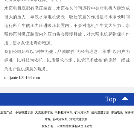
水泵电机底部有吸压装置，水泵在长时间运行中会对电机内腔造成
很大的压力，导致水泵电机烧毁，吸压装置的作用是将水泵长时间
运行所产生的压力压进吸压装置内，不会对电机产生太大压力，水
泵停泵时吸压装置内的压力将会慢慢释放，对水泵电机起到保护作
用，使水泵使用寿命增加。
我们公司始终以"科技为先，品质取胜"为经营理念，承秉"以用户为
标准，以科技为依托，以质量求市场，以管理求效益"的宗旨，竭诚
为用户提供满意的服务。
m.tjaote.b2b168.com
Top
主营产品：不锈钢潜水泵 大流量潜水泵 高扬程潜水泵 矿用潜水泵 耐高温潜水泵 潜油电泵 深井潜
水泵 卧式潜水泵 浮筒式潜水泵
版权所有：天津奥特泵业有限责任公司