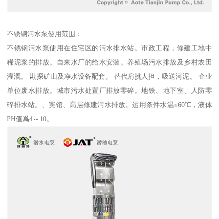
不锈钢污水泵使用范围：
不锈钢污水泵使用在住宅区的污水排水站。市政工程，修建工地中
稀泥浆的排放。自来水厂的给水安装。养殖场污水排放及乡村农田
灌溉。 勘探矿山及净水设备配套。 替代肩挑人担，吸送河泥。 企业
单位废水排放。城市污水处置厂排放零碎。地铁、地下室、人防零
碎排水站。、宾馆、高层修建污水排放。运用条件水温≤60℃，液体
PH值爲4～10。