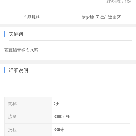
浏览次数：
44
次
产品规格：
发货地:
天津市津南区
关键词
西藏锡青铜海水泵
详细说明
简称
QH
流量
3000m³/h
扬程
330米