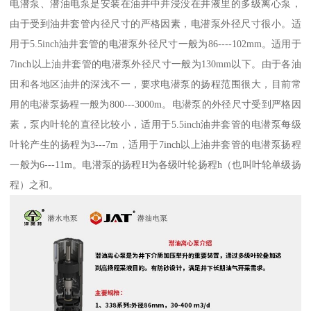
电潜泵、潜油电泵是安装在油井中并浸没在井液里的多级离心泵，
由于受到油井套管内径尺寸的严格因素，电潜泵外径尺寸很小。适
用于5.5inch油井套管的电潜泵外径尺寸一般为86----102mm。适用于
7inch以上油井套管的电潜泵外径尺寸一般为130mm以下。由于各油
田和各地区油井的深浅不一，要求电潜泵的扬程范围很大，目前常
用的电潜泵扬程一般为800---3000m。电潜泵的外径尺寸受到严格因
素，泵内叶轮的直径比较小，适用于5.5inch油井套管的电潜泵每级
叶轮产生的扬程为3---7m，适用于7inch以上油井套管的电潜泵扬程
一般为6---11m。电潜泵的扬程H为各级叶轮扬程h（也叫叶轮单级扬
程）之和。