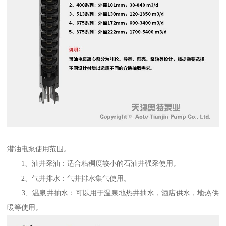
潜油电泵使用范围。
1、油井采油：适合粘稠度较小的石油井强采使用。
2、气井排水：气井排水集气使用。
3、温泉井抽水：可以用于温泉地热井抽水，酒店供水，地热供
暖等使用。