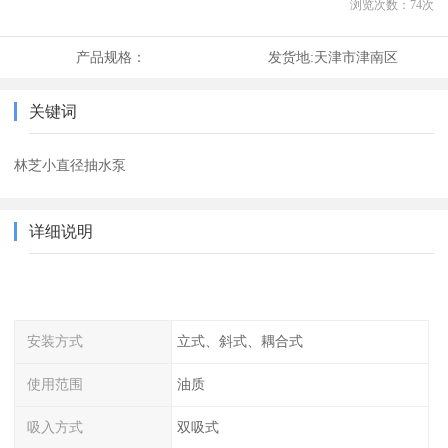
浏览次数：
74
次
产品规格：
发货地:
天津市津南区
关键词
林芝小直径抽水泵
详细说明
安装方式
立式、斜式、耦合式
使用范围
油质
吸入方式
双吸式