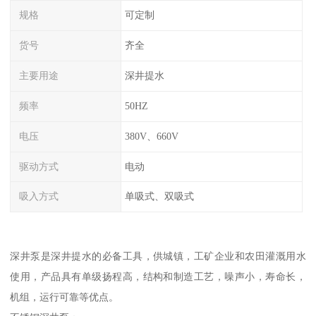
规格
可定制
货号
齐全
主要用途
深井提水
频率
50HZ
电压
380V、660V
驱动方式
电动
吸入方式
单吸式、双吸式
深井泵是深井提水的必备工具，供城镇，工矿企业和农田灌溉用水
使用，产品具有单级扬程高，结构和制造工艺，噪声小，寿命长，
机组，运行可靠等优点。