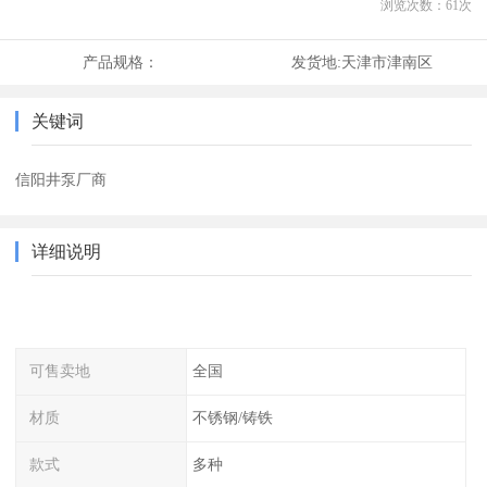
浏览次数：
61
次
产品规格：
发货地:
天津市津南区
关键词
信阳井泵厂商
详细说明
可售卖地
全国
材质
不锈钢/铸铁
款式
多种