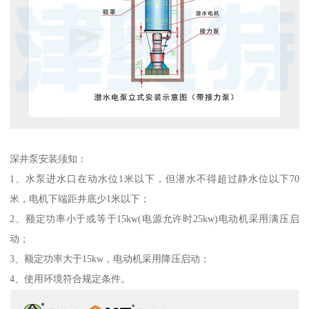
深井泵安装须知：
1、水泵进水口在动水位1米以下，但潜水不得超过静水位以下70
米，电机下端距井底少1米以下；
2、额定功率小于或等于15kw(电源允许时25kw)电动机采用满压启
动；
3、额定功率大于15kw，电动机采用降压启动；
4、使用环境符合规定条件。