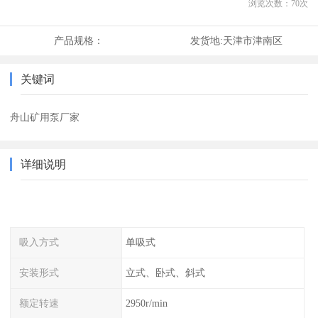
浏览次数：
70
次
产品规格：
发货地:
天津市津南区
关键词
舟山矿用泵厂家
详细说明
吸入方式
单吸式
安装形式
立式、卧式、斜式
额定转速
2950r/min