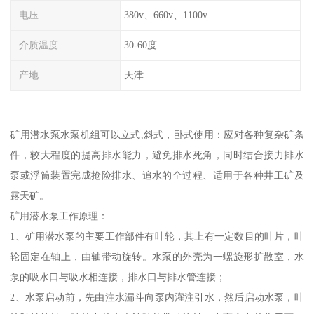
电压
380v、660v、1100v
介质温度
30-60度
产地
天津
矿用潜水泵水泵机组可以立式,斜式，卧式使用：应对各种复杂矿条
件，较大程度的提高排水能力，避免排水死角，同时结合接力排水
泵或浮筒装置完成抢险排水、追水的全过程、适用于各种井工矿及
露天矿。
矿用潜水泵工作原理：
1、矿用潜水泵的主要工作部件有叶轮，其上有一定数目的叶片，叶
轮固定在轴上，由轴带动旋转。水泵的外壳为一螺旋形扩散室，水
泵的吸水口与吸水相连接，排水口与排水管连接；
2、水泵启动前，先由注水漏斗向泵内灌注引水，然后启动水泵，叶