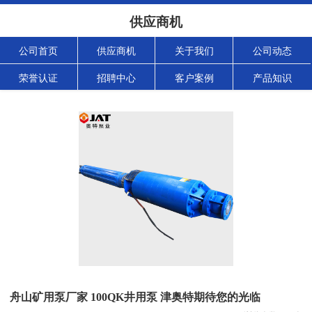
供应商机
公司首页
供应商机
关于我们
公司动态
荣誉认证
招聘中心
客户案例
产品知识
舟山矿用泵厂家 100QK井用泵 津奥特期待您的光临