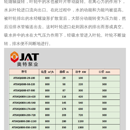
轮随轴旋转，叶轮中的水也被叶片带动旋转。在离心力的作用下，
水从叶轮进口流向出口。在此过程中，水的动能和力能均被提高。
被叶轮排出的水经螺旋形扩散室后，大部分动能转变为压力能，然
后沿排水管输送出去。这时叶轮进口处则因水的排出而形成真空。
吸水井中的水在大气压力作用下，经吸水管进入叶轮。叶轮不断旋
转，排水便不间断地进行。