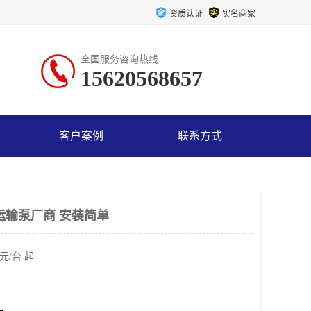
资质认证
实名商家
全国服务咨询热线:
15620568657
客户案例
联系方式
运输泵厂商 安装简单
元/台 起