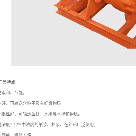
产品特点
平稳柔和、节能。
塞性好、可输送含粒子及有纤维物质
拌无损性好、可输送鱼虾、水果等水拌和物质。
送浓度1-12%中浓度的纸浆、棉浆、在外已广泛使用。
结构简单、维修方便。