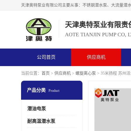
天津奥特泵业有限责
AOTE TIANJIN PUMP CO, 
公司首页
供应商机
当前位置：
首页
>
供应商机
>
螺旋离心泵
> 35米扬程 苏州
产品分类
Product
潜油电泵
耐高温潜水泵