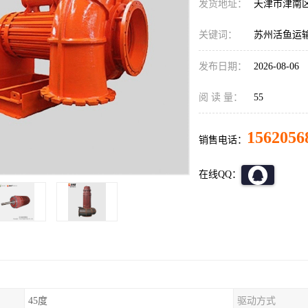
发货地址：
天津市津南
关键词：
苏州活鱼运
发布日期：
2026-08-06
阅 读 量：
55
1562056
销售电话：
在线QQ：
45度
驱动方式