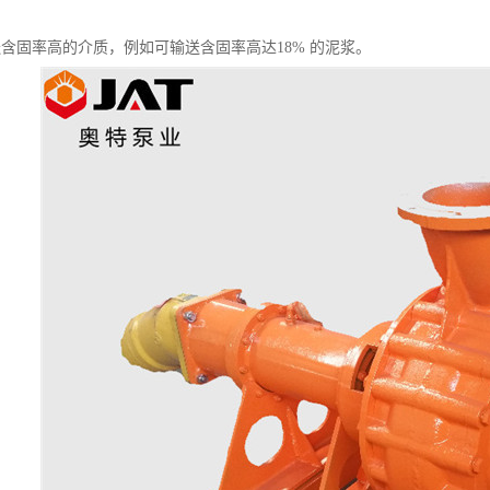
送含固率高的介质，例如可输送含固率高达18% 的泥浆。