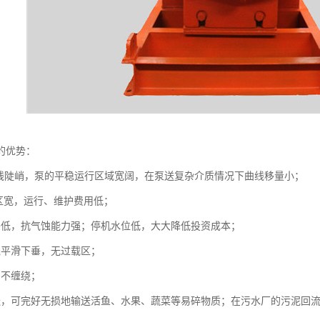
的优势：
H 曲线陡峭，泵的平稳运行区域宽阔，在泵送复杂介质情况下曲线移量小；
，区宽，运行、维护费用低；
头低，抗气蚀能力强；停机水位低，大大降低投资成本；
线平滑下垂，无过载区；
、不缠绕；
送，可完好无损地输送活鱼、水果、蔬菜等易碎物质；在污水厂的污泥回