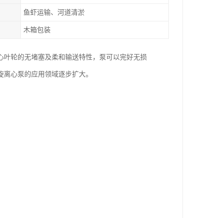
鱼虾运输、河道清淤
木箱包装
心叶轮的无堵塞及柔和输送特性，泵可以完好无损
旋离心泵的应用领域逐步扩大。