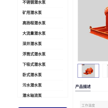
不锈钢潜水泵
矿用潜水泵
高扬程潜水泵
大流量潜水泵
深井潜水泵
浮筒式潜水泵
下吸式潜水泵
卧式潜水泵
污水潜水泵
产品描述
潜水轴流泵
工作温度
潜水电机