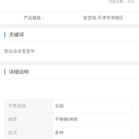
浏览次数：
45
次
产品规格：
发货地:
天津市津南区
关键词
邢台凉水泵型号
详细说明
可售卖地
全国
材质
不锈钢/铸铁
款式
多种