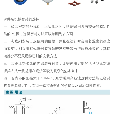
深井泵机械密封的选择
一，如若密封的环境处于正负压之间，则需采用具有较好的稳定性
能的0性圈，这类密封方法可以兼顾到多方面；
二，考虑到安装以及使用的便捷，并且在运行时会随着温度的改变
而改变，则采用桶式密封装置如若没有安装自行调整地装置，其筒
装部分不要采用静密封的安装方法；
三，若高压热水泵的内部装有衬套，则需使用定制的活动型密封法
该类方法一般是用在锅炉等较为复杂的热水泵中；
四，若内部的压强大于3.1MaP，则需采用高压法这种方法能让密封
构造更具稳定性，有助于保持密封面的形状以及固定弹性物质。