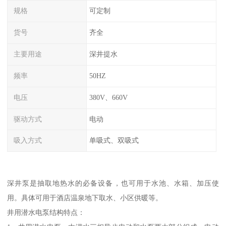
规格
可定制
货号
齐全
主要用途
深井提水
频率
50HZ
电压
380V、660V
驱动方式
电动
吸入方式
单吸式、双吸式
深井泵是抽取地热水的必备设备，也可用于水池、水箱、加压使
用。具体可用于酒店温泉地下取水、小区供暖等。
井用潜水电泵结构特点：