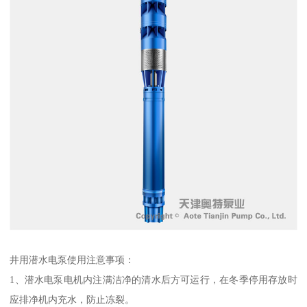
井用潜水电泵使用注意事项：
1、潜水电泵电机内注满洁净的清水后方可运行，在冬季停用存放时
应排净机内充水，防止冻裂。