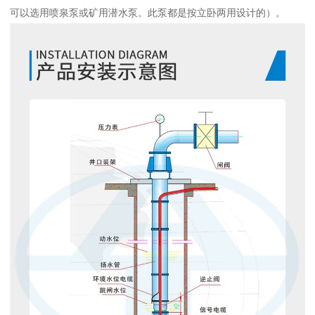
可以选用喷泉泵或矿用潜水泵。此泵都是按立卧两用设计的）。