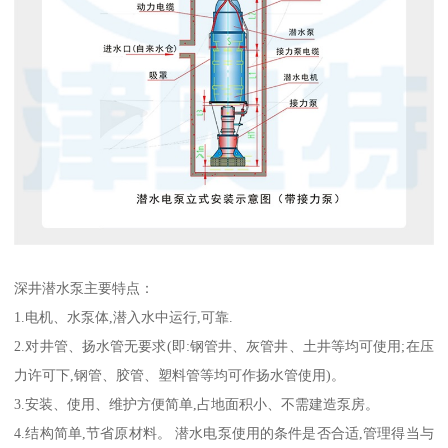
深井潜水泵主要特点：
1.电机、水泵体,潜入水中运行,可靠.
2.对井管、扬水管无要求(即:钢管井、灰管井、土井等均可使用;在压
力许可下,钢管、胶管、塑料管等均可作扬水管使用)。
3.安装、使用、维护方便简单,占地面积小、不需建造泵房。
4.结构简单,节省原材料。 潜水电泵使用的条件是否合适,管理得当与