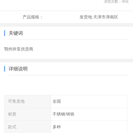
浏览次数：
49
次
产品规格：
发货地:
天津市津南区
关键词
鄂州井泵供货商
详细说明
可售卖地
全国
材质
不锈钢/铸铁
款式
多种