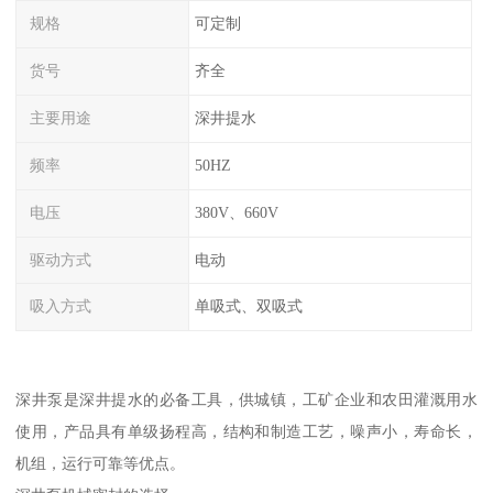
规格
可定制
货号
齐全
主要用途
深井提水
频率
50HZ
电压
380V、660V
驱动方式
电动
吸入方式
单吸式、双吸式
深井泵是深井提水的必备工具，供城镇，工矿企业和农田灌溉用水
使用，产品具有单级扬程高，结构和制造工艺，噪声小，寿命长，
机组，运行可靠等优点。