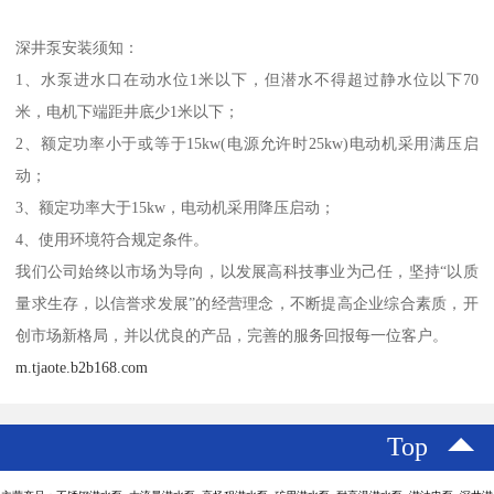
深井泵安装须知：
1、水泵进水口在动水位1米以下，但潜水不得超过静水位以下70
米，电机下端距井底少1米以下；
2、额定功率小于或等于15kw(电源允许时25kw)电动机采用满压启
动；
3、额定功率大于15kw，电动机采用降压启动；
4、使用环境符合规定条件。
我们公司始终以市场为导向，以发展高科技事业为己任，坚持“以质
量求生存，以信誉求发展”的经营理念，不断提高企业综合素质，开
创市场新格局，并以优良的产品，完善的服务回报每一位客户。
m.tjaote.b2b168.com
Top