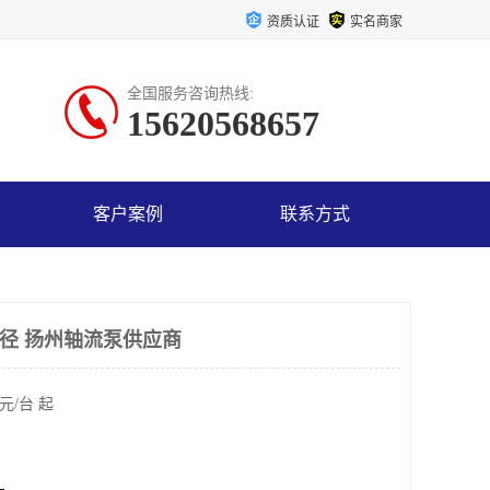
资质认证
实名商家
全国服务咨询热线:
15620568657
客户案例
联系方式
口径 扬州轴流泵供应商
元/台 起