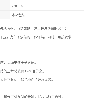
2300KG
木箱包装
占地面积，节约泵站土建工程总造价的30百分
音干扰，完善了泵站的工作环境。同时，可按要求
工序，现场安装十分方便。
的工程总造价30-40百分之。
建设地下泵站，保持地面的环境风貌。
法，省去了机泵间的长轴，提高运行可靠性。