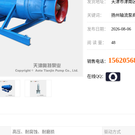
发货地址：
天津市津南
关键词：
扬州轴流泵
发布日期：
2026-08-06
阅 读 量：
48
1562056
销售电话：
在线QQ：
高压、耐腐蚀、耐磨损
驱动方式