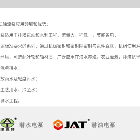
式轴流泵应用领域和优势：
流泵适用于排灌泵站和水利工程，流量大，程低，，节能省电；
用家标准要求的系列；通过机械密封和密封圈密封与泵件直联，机组使用寿
质环境，可选配叶轮和轴材质；广泛应用在海水养殖，农业灌溉，排涝抗
田灌溉与排水；
排放雨水及轻度污水；
中工艺用水、冷至水；
中调水工程。