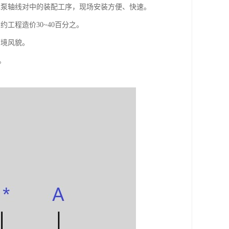
水泵轴线对中的装配工序，现场安装方便、快速。
工程造价30~40百分之。
环境风貌。
。