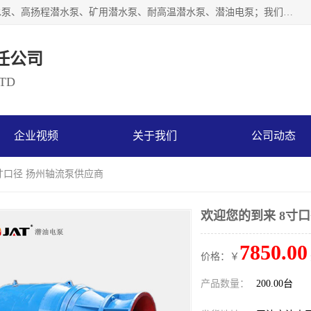
天津奥特泵业有限公司主要从事：不锈钢潜水泵、大流量潜水泵、高扬程潜水泵、矿用潜水泵、耐高温潜水泵、潜油电泵；我们以开发研制生产各种用途的水泵为主，历经十多年艰苦创业，已成为总资产达伍仟多万元，占地面积1万多平方米，年生产能力几百万（台）套，形成集设计研发、制造安装、技术服务于一体的现代规模型企业。
任公司
LTD
企业视频
关于我们
公司动态
8寸口径 扬州轴流泵供应商
欢迎您的到来 8寸
7850.00
价格：￥
产品数量：
200.00台