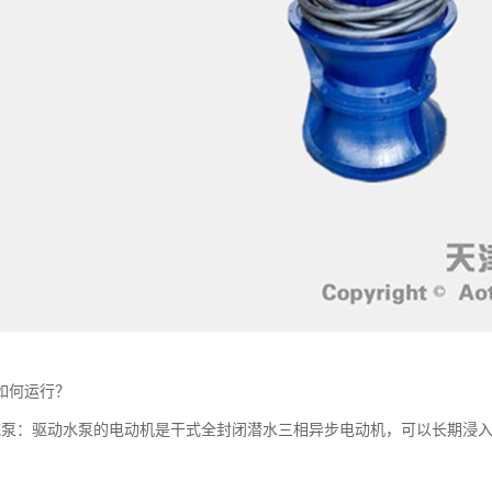
如何运行？
流泵：驱动水泵的电动机是干式全封闭潜水三相异步电动机，可以长期浸