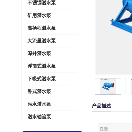
不锈钢潜水泵
矿用潜水泵
高扬程潜水泵
大流量潜水泵
深井潜水泵
浮筒式潜水泵
下吸式潜水泵
卧式潜水泵
污水潜水泵
产品描述
潜水轴流泵
性能
潜水电机