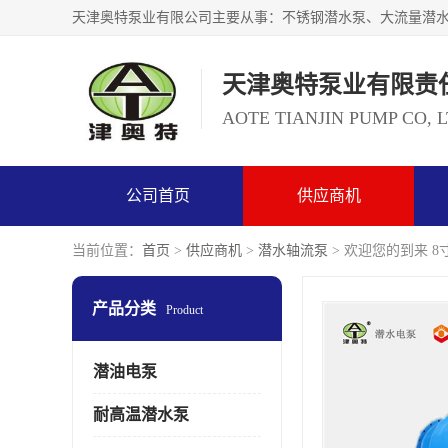
天津奥特泵业有限责
AOTE TIANJIN PUMP CO, 
公司首页
供应商机
当前位置：
首页
>
供应商机
>
潜水轴流泵
> 欢迎您的到来 
产品分类
Product
潜油电泵
耐高温潜水泵